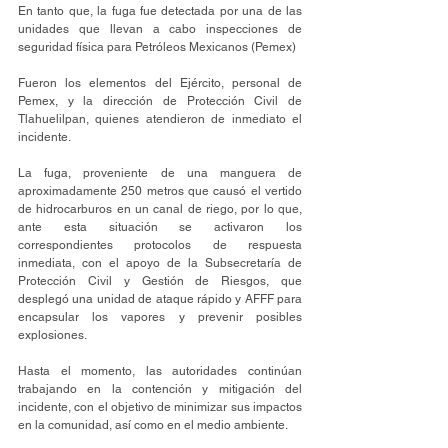
En tanto que, la fuga fue detectada por una de las 
unidades que llevan a cabo inspecciones de 
seguridad física para Petróleos Mexicanos (Pemex)
Fueron los elementos del Ejército, personal de 
Pemex, y la dirección de Protección Civil de 
Tlahuelilpan, quienes atendieron de inmediato el 
incidente.
La fuga, proveniente de una manguera de 
aproximadamente 250 metros que causó el vertido 
de hidrocarburos en un canal de riego, por lo que, 
ante esta situación se activaron los 
correspondientes protocolos de respuesta 
inmediata, con el apoyo de la Subsecretaría de 
Protección Civil y Gestión de Riesgos, que 
desplegó una unidad de ataque rápido y AFFF para 
encapsular los vapores y prevenir posibles 
explosiones.
Hasta el momento, las autoridades continúan 
trabajando en la contención y mitigación del 
incidente, con el objetivo de minimizar sus impactos 
en la comunidad, así como en el medio ambiente. 