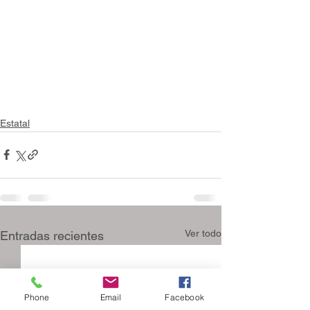
Estatal
Ver todo
Entradas recientes
Phone
Email
Facebook