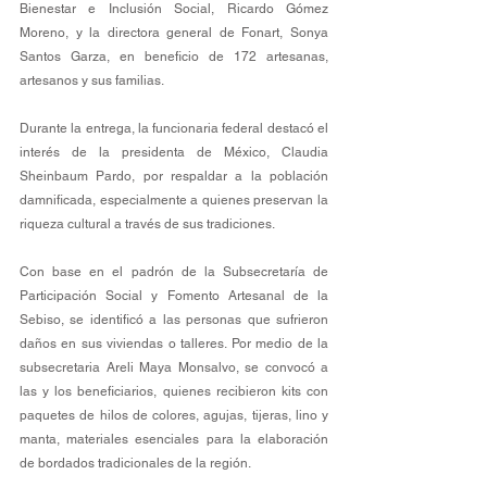
Bienestar e Inclusión Social, Ricardo Gómez 
Moreno, y la directora general de Fonart, Sonya 
Santos Garza, en beneficio de 172 artesanas, 
artesanos y sus familias.
Durante la entrega, la funcionaria federal destacó el 
interés de la presidenta de México, Claudia 
Sheinbaum Pardo, por respaldar a la población 
damnificada, especialmente a quienes preservan la 
riqueza cultural a través de sus tradiciones.
Con base en el padrón de la Subsecretaría de 
Participación Social y Fomento Artesanal de la 
Sebiso, se identificó a las personas que sufrieron 
daños en sus viviendas o talleres. Por medio de la 
subsecretaria Areli Maya Monsalvo, se convocó a 
las y los beneficiarios, quienes recibieron kits con 
paquetes de hilos de colores, agujas, tijeras, lino y 
manta, materiales esenciales para la elaboración 
de bordados tradicionales de la región.