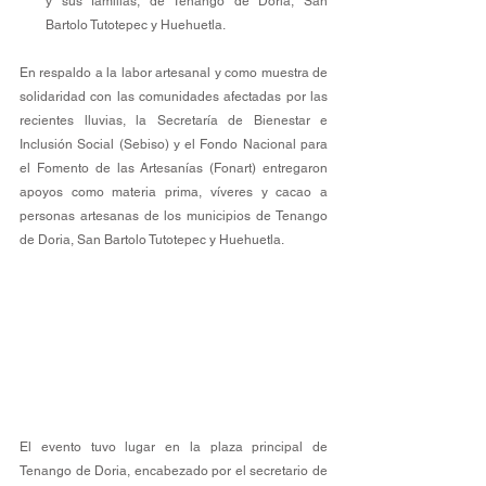
y sus familias, de Tenango de Doria, San 
Bartolo Tutotepec y Huehuetla.
En respaldo a la labor artesanal y como muestra de 
solidaridad con las comunidades afectadas por las 
recientes lluvias, la Secretaría de Bienestar e 
Inclusión Social (Sebiso) y el Fondo Nacional para 
el Fomento de las Artesanías (Fonart) entregaron 
apoyos como materia prima, víveres y cacao a 
personas artesanas de los municipios de Tenango 
de Doria, San Bartolo Tutotepec y Huehuetla.
El evento tuvo lugar en la plaza principal de 
Tenango de Doria, encabezado por el secretario de 