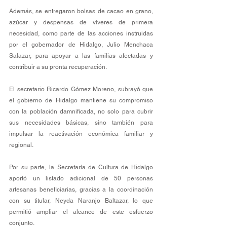
Además, se entregaron bolsas de cacao en grano, 
azúcar y despensas de víveres de primera 
necesidad, como parte de las acciones instruidas 
por el gobernador de Hidalgo, Julio Menchaca 
Salazar, para apoyar a las familias afectadas y 
contribuir a su pronta recuperación.
El secretario Ricardo Gómez Moreno, subrayó que 
el gobierno de Hidalgo mantiene su compromiso 
con la población damnificada, no solo para cubrir 
sus necesidades básicas, sino también para 
impulsar la reactivación económica familiar y 
regional.
Por su parte, la Secretaría de Cultura de Hidalgo 
aportó un listado adicional de 50 personas 
artesanas beneficiarias, gracias a la coordinación 
con su titular, Neyda Naranjo Baltazar, lo que 
permitió ampliar el alcance de este esfuerzo 
conjunto.