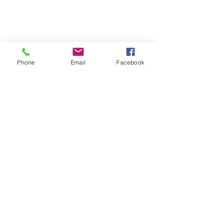
Nacional
Phone
Email
Facebook
Ver todo
Entradas recientes