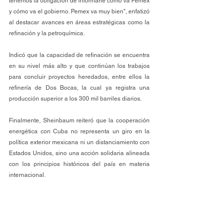
tenemos la obligación de informarle cómo va Pemex 
y cómo va el gobierno. Pemex va muy bien", enfatizó 
al destacar avances en áreas estratégicas como la 
refinación y la petroquímica.
Indicó que la capacidad de refinación se encuentra 
en su nivel más alto y que continúan los trabajos 
para concluir proyectos heredados, entre ellos la 
refinería de Dos Bocas, la cual ya registra una 
producción superior a los 300 mil barriles diarios.
Finalmente, Sheinbaum reiteró que la cooperación 
energética con Cuba no representa un giro en la 
política exterior mexicana ni un distanciamiento con 
Estados Unidos, sino una acción solidaria alineada 
con los principios históricos del país en materia 
internacional.