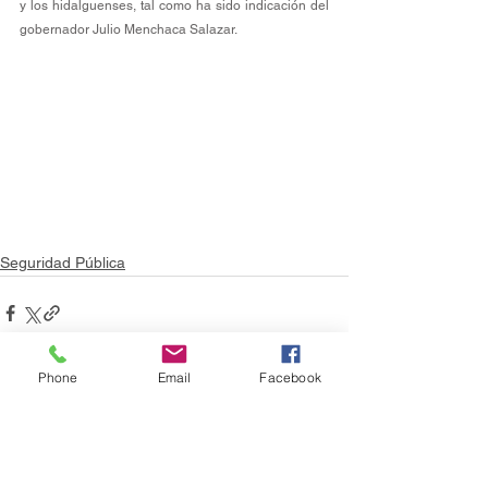
y los hidalguenses, tal como ha sido indicación del 
gobernador Julio Menchaca Salazar.
Seguridad Pública
Phone
Email
Facebook
Ver todo
Entradas recientes