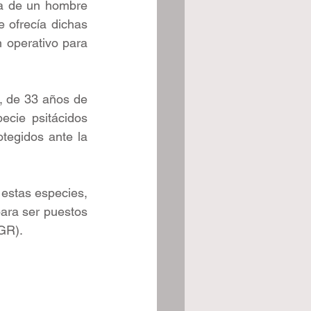
a de un hombre 
 ofrecía dichas 
 operativo para 
., de 33 años de 
cie psitácidos 
tegidos ante la 
estas especies, 
ara ser puestos 
FGR).