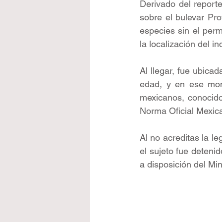
Derivado del report
sobre el bulevar Pro
especies sin el perm
la localización del in
Al llegar, fue ubicad
edad, y en ese mom
mexicanos, conocido
Norma Oficial Mexica
Al no acreditas la l
el sujeto fue deteni
a disposición del Min