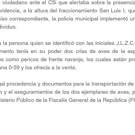
e ciudadano ante el C5i que alertaba sobre la presenci
videncia, a la altura del fraccionamiento San Luis I, que
iso correspondiente, la policía municipal implementó un
dividuo.
a la persona quien se identificó con las iniciales J.L.Z.C
ento tenía en su poder dos crías de aves de la espe
s como pericos de frente naranja, los cuales están pro
na 0-59 y los ofrecía a la venta.
egal procedencia y documentos para la transportación de 
do y el aseguramientos de los dos ejemplares de aves, p
isterio Público de la Fiscalía General de la República (