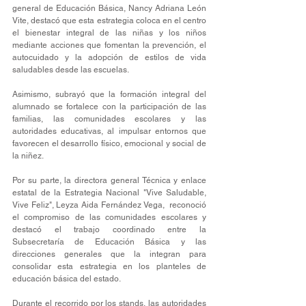
general de Educación Básica, Nancy Adriana León 
Vite, destacó que esta estrategia coloca en el centro 
el bienestar integral de las niñas y los niños 
mediante acciones que fomentan la prevención, el 
autocuidado y la adopción de estilos de vida 
saludables desde las escuelas.
Asimismo, subrayó que la formación integral del 
alumnado se fortalece con la participación de las 
familias, las comunidades escolares y las 
autoridades educativas, al impulsar entornos que 
favorecen el desarrollo físico, emocional y social de 
la niñez.
Por su parte, la directora general Técnica y enlace 
estatal de la Estrategia Nacional "Vive Saludable, 
Vive Feliz", Leyza Aida Fernández Vega,  reconoció 
el compromiso de las comunidades escolares y 
destacó el trabajo coordinado entre la 
Subsecretaría de Educación Básica y las 
direcciones generales que la integran para 
consolidar esta estrategia en los planteles de 
educación básica del estado.
Durante el recorrido por los stands, las autoridades 