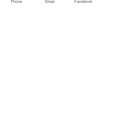
Phone
Email
Facebook
Ver todo
Entradas recientes