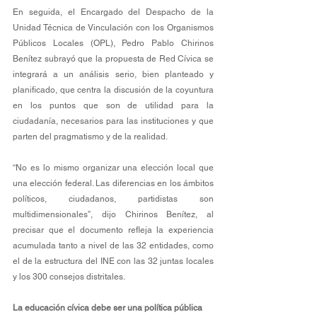
En seguida, el Encargado del Despacho de la 
Unidad Técnica de Vinculación con los Organismos 
Públicos Locales (OPL), Pedro Pablo Chirinos 
Benítez subrayó que la propuesta de Red Cívica se 
integrará a un análisis serio, bien planteado y 
planificado, que centra la discusión de la coyuntura 
en los puntos que son de utilidad para la 
ciudadanía, necesarios para las instituciones y que 
parten del pragmatismo y de la realidad. 
“No es lo mismo organizar una elección local que 
una elección federal. Las diferencias en los ámbitos 
políticos, ciudadanos, partidistas son 
multidimensionales”, dijo Chirinos Benítez, al 
precisar que el documento refleja la experiencia 
acumulada tanto a nivel de las 32 entidades, como 
el de la estructura del INE con las 32 juntas locales 
y los 300 consejos distritales. 
La educación cívica debe ser una política pública 