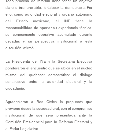
Todo proceso de reforma debe tener un objetivo 
claro e irrenunciable: fortalecer la democracia. Por 
ello, como autoridad electoral y órgano autónomo 
del Estado mexicano, el INE tiene la 
responsabilidad de aportar su experiencia técnica, 
su conocimiento operativo acumulado durante 
décadas y, su perspectiva institucional a esta 
discusión, afirmó. 
La Presidenta del INE y la Secretaria Ejecutiva 
ponderaron el encuentro que se ubica en el núcleo 
mismo del quehacer democrático: el diálogo 
constructivo entre la autoridad electoral y la 
ciudadanía. 
Agradecieron a Red Cívica la propuesta que 
proviene desde la sociedad civil, con el compromiso 
institucional de que será presentada ante la 
Comisión Presidencial para la Reforma Electoral y 
al Poder Legislativo.