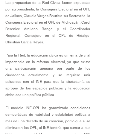
Las propuestas de la Red Cívica fueron expuestas 
por su presidenta, la Consejera Electoral en el OPL 
de Jalisco, Claudia Vargas Bautista; su Secretaria, la 
Consejera Electoral en el OPL de Michoacán, Carol 
Berenice Arellano Rangel y el Coordinador 
Regional, Consejero en el OPL de Hidalgo, 
Christian García Reyes. 
Para la Red, la educación cívica es un tema de vital 
importancia en la reforma electoral, ya que existe 
una participación genuina por parte de los 
ciudadanos actualmente y se requiere unir 
esfuerzos con el INE para que la ciudadanía se 
apropie de los espacios públicos y la educación 
cívica sea una política pública. 
El modelo INE-OPL ha garantizado condiciones 
democráticas de habilidad y estabilidad política a 
más de una década de su creación, por lo que si se 
eliminaran los OPL, el INE tendría que sumar a sus 