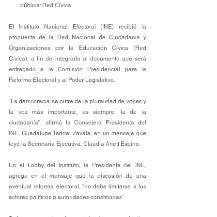
pública: Red Cívica 
El Instituto Nacional Electoral (INE) recibió la 
propuesta de la Red Nacional de Ciudadanía y 
Organizaciones por la Educación Cívica (Red 
Cívica), a fin de integrarla al documento que será 
entregado a la Comisión Presidencial para la 
Reforma Electoral y al Poder Legislativo. 
“La democracia se nutre de la pluralidad de voces y 
la voz más importante, es siempre, la de la 
ciudadanía”, afirmó la Consejera Presidenta del 
INE, Guadalupe Taddei Zavala, en un mensaje que 
leyó la Secretaria Ejecutiva, Claudia Arlett Espino. 
En el Lobby del Instituto, la Presidenta del INE, 
agrega en el mensaje que la discusión de una 
eventual reforma electoral, “no debe limitarse a los 
actores políticos o autoridades constituidas”. 