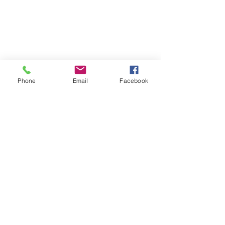
Estatal
Phone
Email
Facebook
Ver todo
Entradas recientes