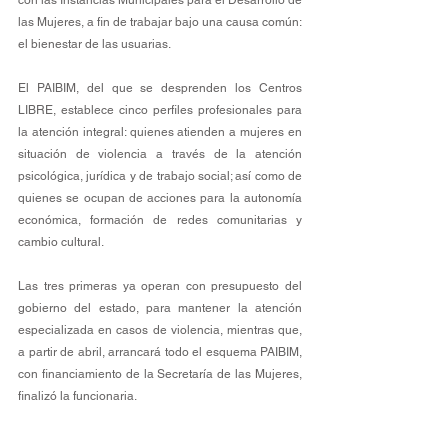
con las Instancias Municipales para el Desarrollo de 
las Mujeres, a fin de trabajar bajo una causa común: 
el bienestar de las usuarias.
El PAIBIM, del que se desprenden los Centros 
LIBRE, establece cinco perfiles profesionales para 
la atención integral: quienes atienden a mujeres en 
situación de violencia a través de la atención 
psicológica, jurídica y de trabajo social; así como de 
quienes se ocupan de acciones para la autonomía 
económica, formación de redes comunitarias y 
cambio cultural.
Las tres primeras ya operan con presupuesto del 
gobierno del estado, para mantener la atención 
especializada en casos de violencia, mientras que, 
a partir de abril, arrancará todo el esquema PAIBIM, 
con financiamiento de la Secretaría de las Mujeres, 
finalizó la funcionaria.