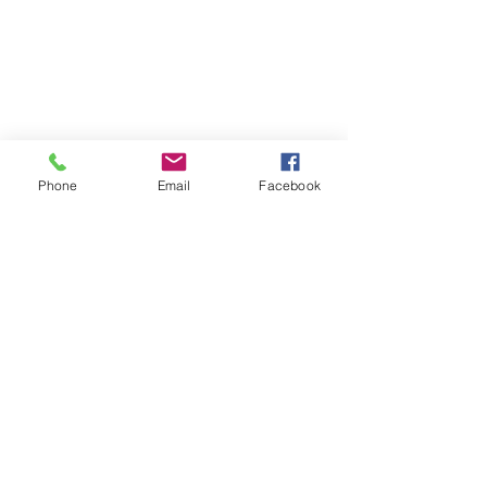
Phone
Email
Facebook
Estatal
Ver todo
Entradas recientes