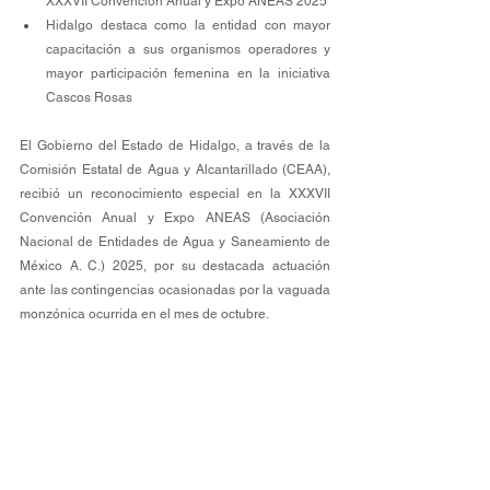
XXXVII Convención Anual y Expo ANEAS 2025
Hidalgo destaca como la entidad con mayor 
capacitación a sus organismos operadores y 
mayor participación femenina en la iniciativa 
Cascos Rosas
El Gobierno del Estado de Hidalgo, a través de la 
Comisión Estatal de Agua y Alcantarillado (CEAA), 
recibió un reconocimiento especial en la XXXVII 
Convención Anual y Expo ANEAS (Asociación 
Nacional de Entidades de Agua y Saneamiento de 
México A. C.) 2025, por su destacada actuación 
ante las contingencias ocasionadas por la vaguada 
monzónica ocurrida en el mes de octubre.  