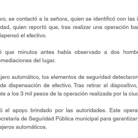
o, se contactó a la señora, quien se identificó con las in
ad, quien reportó que, tras realizar una operación ban
ispensó el efectivo. 
ó que minutos antes había observado a dos hombre
mediaciones del lugar.
ajero automático, los elementos de seguridad detectaro
e dispensación de efectivo. Tras retirar el dispositivo,
e a los 3 mil pesos de la operación realizada por la ciu
 el apoyo brindado por las autoridades. Este operati
retaría de Seguridad Pública municipal para garantizar 
cajeros automáticos.