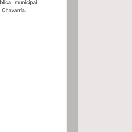
ica municipal 
 Chavarría.