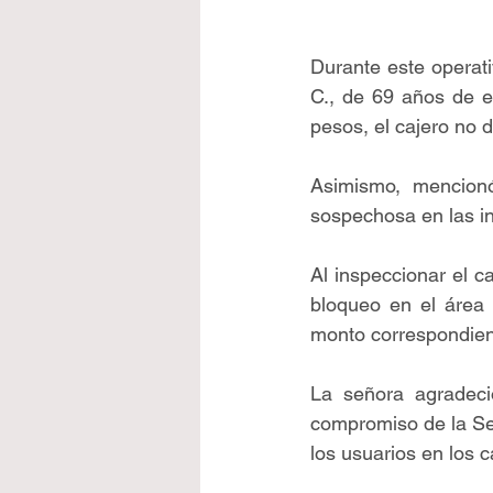
Durante este operativ
C., de 69 años de ed
pesos, el cajero no d
Asimismo, mencion
sospechosa en las in
Al inspeccionar el c
bloqueo en el área d
monto correspondient
La señora agradeció
compromiso de la Sec
los usuarios en los 