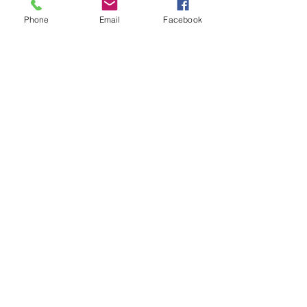
Phone
Email
Facebook
Comentarios
Escribir un comentario...