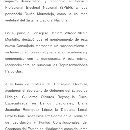
impacto democrático, y reconoció al Servicio 
Profesional Electoral Nacional (SPEN), al que 
perteneció Durán Marmolejo, como la columna 
vertebral del Sistema Electoral Nacional.
Por su parte, el Consejero Electoral Alfredo Alcalá 
Montaño, destacó que el nombramiento de esta 
nueva Consejería representa un reconocimiento a 
su trayectoria profesional, preparación académica y 
compromiso con la democracia. A este mismo 
reconocimiento, se sumaron las Representaciones 
Partidistas.
A la toma de protesta del Consejero Electoral, 
acudieron el Secretario de Gobierno del Estado de 
Hidalgo, Guillermo Olivares Reyna; la Fiscal 
Especializada en Delitos Electorales, Diana 
Jeanethe Rodríguez López; la Diputada Local, 
Lizbeth Irais Ordaz Islas, Presidenta de la Comisión 
de Legislación y Puntos Constitucionales del 
Congreso del Estado de Hidalgo; así como de Jorge 