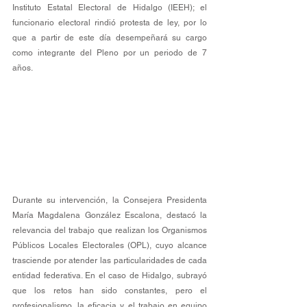
Instituto Estatal Electoral de Hidalgo (IEEH); el 
funcionario electoral rindió protesta de ley, por lo 
que a partir de este día desempeñará su cargo 
como integrante del Pleno por un periodo de 7 
años.
Durante su intervención, la Consejera Presidenta 
María Magdalena González Escalona, destacó la 
relevancia del trabajo que realizan los Organismos 
Públicos Locales Electorales (OPL), cuyo alcance 
trasciende por atender las particularidades de cada 
entidad federativa. En el caso de Hidalgo, subrayó 
que los retos han sido constantes, pero el 
profesionalismo, la eficacia y el trabajo en equipo 