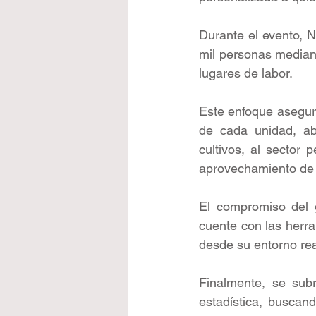
Durante el evento, 
mil personas mediant
lugares de labor. 
Este enfoque asegur
de cada unidad, ab
cultivos, al sector 
aprovechamiento de l
El compromiso del 
cuente con las herr
desde su entorno rea
Finalmente, se sub
estadística, buscan