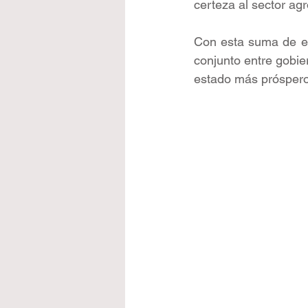
certeza al sector agr
Con esta suma de esf
conjunto entre gobier
estado más próspero,