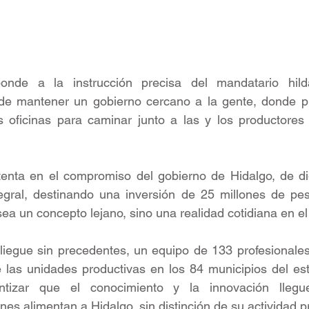
ponde a la instrucción precisa del mandatario hilda
e mantener un gobierno cercano a la gente, donde pro
s oficinas para caminar junto a las y los productores 
enta en el compromiso del gobierno de Hidalgo, de dign
egral, destinando una inversión de 25 millones de pes
ea un concepto lejano, sino una realidad cotidiana en el t
liegue sin precedentes, un equipo de 133 profesionales
e las unidades productivas en los 84 municipios del esta
antizar que el conocimiento y la innovación lleg
nes alimentan a Hidalgo, sin distinción de su actividad p