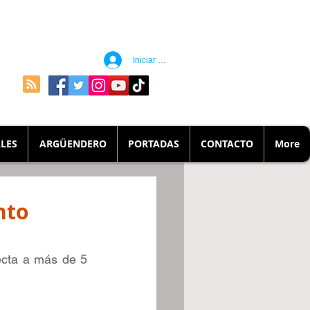
Iniciar sesión
LES
ARGÜENDERO
PORTADAS
CONTACTO
More
nto
ecta a más de 5 