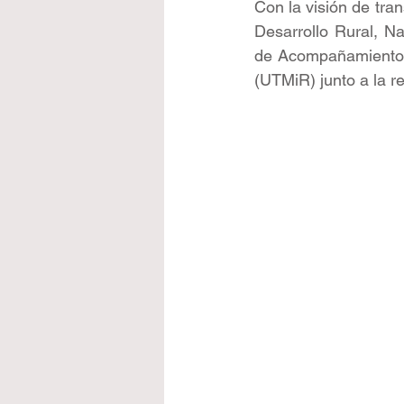
Con la visión de tran
Desarrollo Rural, N
de Acompañamiento T
(UTMiR) junto a la r