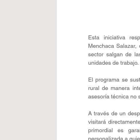
Esta iniciativa res
Menchaca Salazar, d
sector salgan de la
unidades de trabajo.
El programa se sust
rural de manera int
asesoría técnica no s
A través de un desp
visitará directament
primordial es gar
personalizada a quie