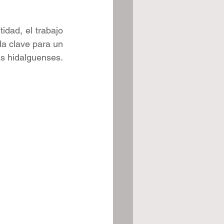
dad, el trabajo 
la clave para un 
as hidalguenses.