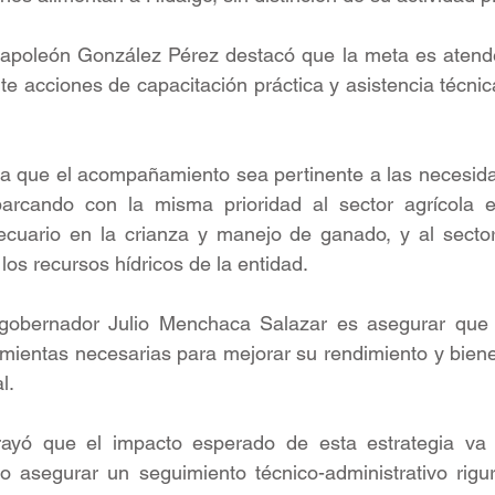
Napoleón González Pérez destacó que la meta es atende
e acciones de capacitación práctica y asistencia técnica
a que el acompañamiento sea pertinente a las necesidad
arcando con la misma prioridad al sector agrícola e
pecuario en la crianza y manejo de ganado, y al sector
os recursos hídricos de la entidad. 
gobernador Julio Menchaca Salazar es asegurar que 
amientas necesarias para mejorar su rendimiento y bien
l.
rayó que el impacto esperado de esta estrategia va 
do asegurar un seguimiento técnico-administrativo rigu