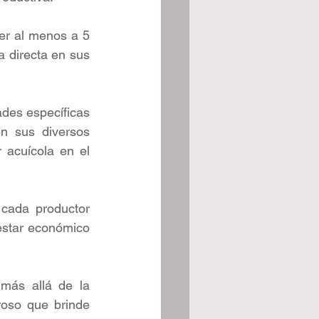
r al menos a 5 
 directa en sus 
es específicas 
n sus diversos 
 acuícola en el 
cada productor 
estar económico 
más allá de la 
roso que brinde 