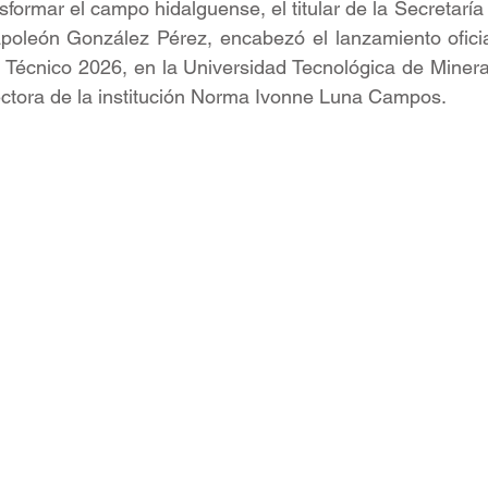
sformar el campo hidalguense, el titular de la Secretaría 
apoleón González Pérez, encabezó el lanzamiento oficia
écnico 2026, en la Universidad Tecnológica de Mineral
ectora de la institución Norma Ivonne Luna Campos. 