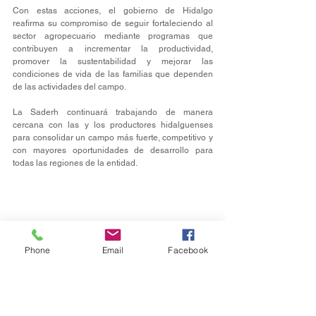
Con estas acciones, el gobierno de Hidalgo 
reafirma su compromiso de seguir fortaleciendo al 
sector agropecuario mediante programas que 
contribuyen a incrementar la productividad, 
promover la sustentabilidad y mejorar las 
condiciones de vida de las familias que dependen 
de las actividades del campo.
La Saderh continuará trabajando de manera 
cercana con las y los productores hidalguenses 
para consolidar un campo más fuerte, competitivo y 
con mayores oportunidades de desarrollo para 
todas las regiones de la entidad.
Phone
Email
Facebook
Campo