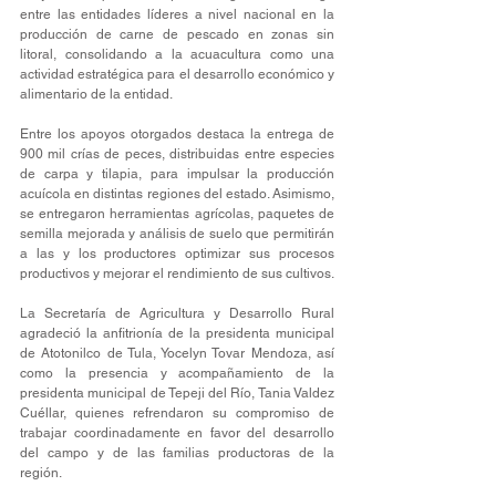
entre las entidades líderes a nivel nacional en la 
producción de carne de pescado en zonas sin 
litoral, consolidando a la acuacultura como una 
actividad estratégica para el desarrollo económico y 
alimentario de la entidad.
Entre los apoyos otorgados destaca la entrega de 
900 mil crías de peces, distribuidas entre especies 
de carpa y tilapia, para impulsar la producción 
acuícola en distintas regiones del estado. Asimismo, 
se entregaron herramientas agrícolas, paquetes de 
semilla mejorada y análisis de suelo que permitirán 
a las y los productores optimizar sus procesos 
productivos y mejorar el rendimiento de sus cultivos.
La Secretaría de Agricultura y Desarrollo Rural 
agradeció la anfitrionía de la presidenta municipal 
de Atotonilco de Tula, Yocelyn Tovar Mendoza, así 
como la presencia y acompañamiento de la 
presidenta municipal de Tepeji del Río, Tania Valdez 
Cuéllar, quienes refrendaron su compromiso de 
trabajar coordinadamente en favor del desarrollo 
del campo y de las familias productoras de la 
región.