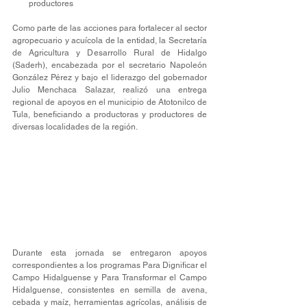
productores
Como parte de las acciones para fortalecer al sector 
agropecuario y acuícola de la entidad, la Secretaría 
de Agricultura y Desarrollo Rural de Hidalgo 
(Saderh), encabezada por el secretario Napoleón 
González Pérez y bajo el liderazgo del gobernador 
Julio Menchaca Salazar, realizó una entrega 
regional de apoyos en el municipio de Atotonilco de 
Tula, beneficiando a productoras y productores de 
diversas localidades de la región.
Durante esta jornada se entregaron apoyos 
correspondientes a los programas Para Dignificar el 
Campo Hidalguense y Para Transformar el Campo 
Hidalguense, consistentes en semilla de avena, 
cebada y maíz, herramientas agrícolas, análisis de 