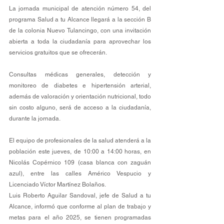
La jornada municipal de atención número 54, del 
programa Salud a tu Alcance llegará a la sección B 
de la colonia Nuevo Tulancingo, con una invitación 
abierta a toda la ciudadanía para aprovechar los 
servicios gratuitos que se ofrecerán.
Consultas médicas generales, detección y 
monitoreo de diabetes e hipertensión arterial, 
además de valoración y orientación nutricional, todo 
sin costo alguno, será de acceso a la ciudadanía, 
durante la jornada.
El equipo de profesionales de la salud atenderá a la 
población este jueves, de 10:00 a 14:00 horas, en 
Nicolás Copérnico 109 (casa blanca con zaguán 
azul), entre las calles Américo Vespucio y 
Licenciado Víctor Martínez Bolaños.
Luis Roberto Aguilar Sandoval, jefe de Salud a tu 
Alcance, informó que conforme al plan de trabajo y 
metas para el año 2025, se tienen programadas 