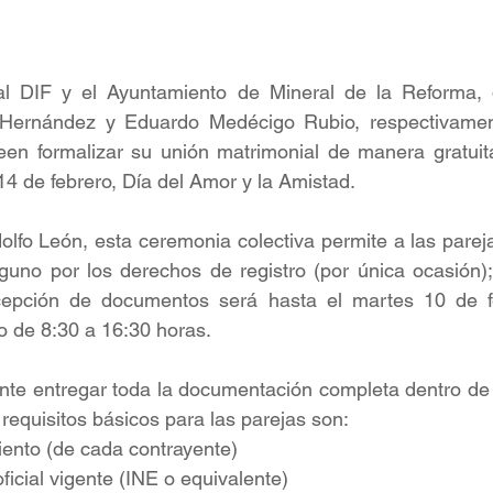
al DIF y el Ayuntamiento de Mineral de la Reforma,
ernández y Eduardo Medécigo Rubio, respectivamente
n formalizar su unión matrimonial de manera gratuita
4 de febrero, Día del Amor y la Amistad.
fo León, esta ceremonia colectiva permite a las pareja
alguno por los derechos de registro (por única ocasión); 
cepción de documentos será hasta el martes 10 de fe
io de 8:30 a 16:30 horas.
ante entregar toda la documentación completa dentro de 
 requisitos básicos para las parejas son:
imiento (de cada contrayente) 
n oficial vigente (INE o equivalente) 