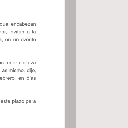
 que encabezan 
, invitan a la 
, en un evento 
s tener certeza 
asimismo, dijo, 
brero, en días 
este plazo para 