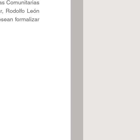
as Comunitarias 
r, Rodolfo León 
sean formalizar 