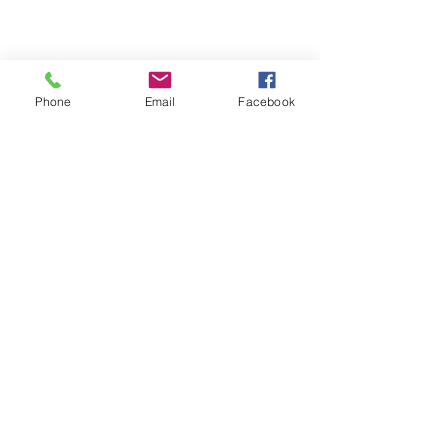
Municipios
Phone
Email
Facebook
Ver todo
Entradas recientes