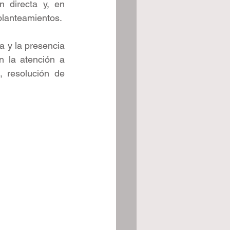
 directa y, en 
planteamientos.
 y la presencia 
en la atención a 
 resolución de 