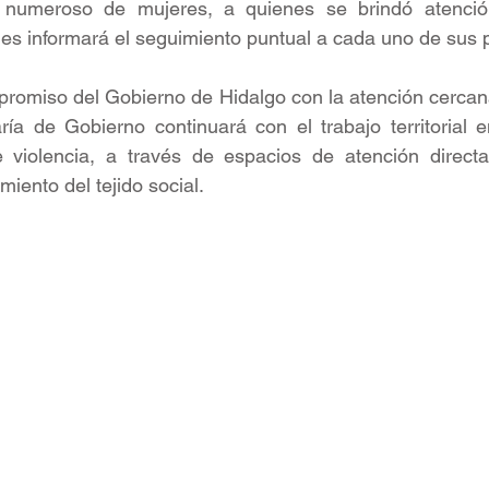
 numeroso de mujeres, a quienes se brindó atención
les informará el seguimiento puntual a cada uno de sus 
romiso del Gobierno de Hidalgo con la atención cercana
taría de Gobierno continuará con el trabajo territorial 
 violencia, a través de espacios de atención directa,
imiento del tejido social.