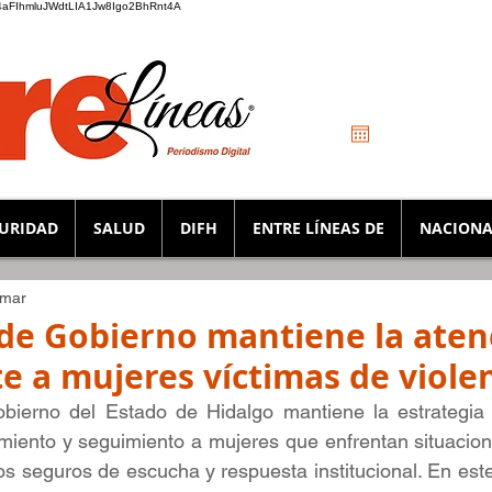
_K4aFIhmluJWdtLIA1Jw8Igo2BhRnt4A
URIDAD
SALUD
DIFH
ENTRE LÍNEAS DE
NACIONA
 mar
 de Gobierno mantiene la aten
 a mujeres víctimas de violen
bierno del Estado de Hidalgo mantiene la estrategia
iento y seguimiento a mujeres que enfrentan situacione
s seguros de escucha y respuesta institucional. En este