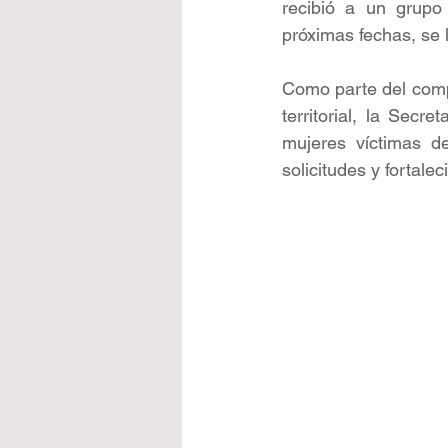
recibió a un grupo
próximas fechas, se 
Como parte del comp
territorial, la Secre
mujeres víctimas de
solicitudes y fortalec