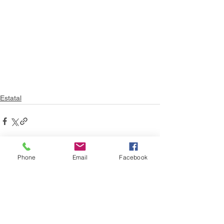
Estatal
Phone
Email
Facebook
Ver todo
Entradas recientes