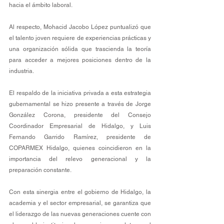
hacia el ámbito laboral. 
Al respecto, Mohacid Jacobo López puntualizó que 
el talento joven requiere de experiencias prácticas y 
una organización sólida que trascienda la teoría 
para acceder a mejores posiciones dentro de la 
industria.
El respaldo de la iniciativa privada a esta estrategia 
gubernamental se hizo presente a través de Jorge 
González Corona, presidente del Consejo 
Coordinador Empresarial de Hidalgo, y Luis 
Fernando Garrido Ramírez, presidente de 
COPARMEX Hidalgo, quienes coincidieron en la 
importancia del relevo generacional y la 
preparación constante. 
Con esta sinergia entre el gobierno de Hidalgo, la 
academia y el sector empresarial, se garantiza que 
el liderazgo de las nuevas generaciones cuente con 