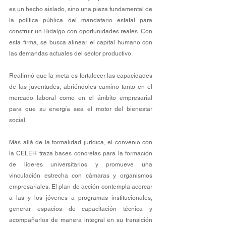
es un hecho aislado, sino una pieza fundamental de 
la política pública del mandatario estatal para 
construir un Hidalgo con oportunidades reales. Con 
esta firma, se busca alinear el capital humano con 
las demandas actuales del sector productivo. 
Reafirmó que la meta es fortalecer las capacidades 
de las juventudes, abriéndoles camino tanto en el 
mercado laboral como en el ámbito empresarial 
para que su energía sea el motor del bienestar 
social.
Más allá de la formalidad jurídica, el convenio con 
la CELEH traza bases concretas para la formación 
de líderes universitarios y promueve una 
vinculación estrecha con cámaras y organismos 
empresariales. El plan de acción contempla acercar 
a las y los jóvenes a programas institucionales, 
generar espacios de capacitación técnica y 
acompañarlos de manera integral en su transición 