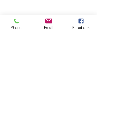
Justicia
Phone
Email
Facebook
Ver todo
Entradas recientes