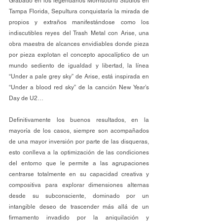
Grabado en los legendarios Morrisound Studios en 
Tampa Florida, Sepultura conquistaría la mirada de 
propios y extraños manifestándose como los 
indiscutibles reyes del Trash Metal con Arise, una 
obra maestra de alcances envidiables donde pieza 
por pieza explotan el concepto apocalíptico de un 
mundo sediento de igualdad y libertad, la línea 
“Under a pale grey sky” de Arise, está inspirada en 
“Under a blood red sky” de la canción New Year’s 
Day de U2…
Definitivamente los buenos resultados, en la 
mayoría de los casos, siempre son acompañados 
de una mayor inversión por parte de las disqueras, 
esto conlleva a la optimización de las condiciones 
del entorno que le permite a las agrupaciones 
centrarse totalmente en su capacidad creativa y 
compositiva para explorar dimensiones alternas 
desde su subconsciente, dominado por un 
intangible deseo de trascender más allá de un 
firmamento invadido por la aniquilación y 