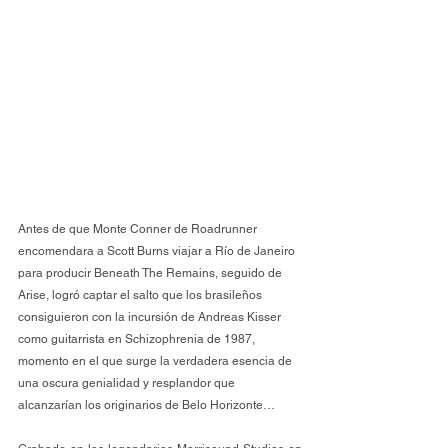
Antes de que Monte Conner de Roadrunner 
encomendara a Scott Burns viajar a Río de Janeiro 
para producir Beneath The Remains, seguido de 
Arise, logró captar el salto que los brasileños 
consiguieron con la incursión de Andreas Kisser 
como guitarrista en Schizophrenia de 1987, 
momento en el que surge la verdadera esencia de 
una oscura genialidad y resplandor que 
alcanzarían los originarios de Belo Horizonte…