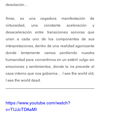
desolación…
Arise, es una cegadora manifestación de 
virtuosidad, una constante aceleración y 
desaceleración entre transiciones sonoras que 
unen a cada uno de los componentes de sus 
interpretaciones, dentro de una realidad agonizante 
donde lentamente vamos perdiendo nuestra 
humanidad para convertirnos en un estéril vulgo sin 
emociones y sentimientos, donde la ira precede el 
caos interno que nos gobierna… I see the world old, 
I see the world dead.
https://www.youtube.com/watch?
v=TIJJcTDAaMI