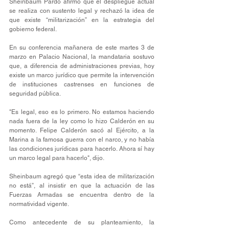
Sheinbaum Pardo afirmó que el despliegue actual 
se realiza con sustento legal y rechazó la idea de 
que existe “militarización” en la estrategia del 
gobierno federal.
En su conferencia mañanera de este martes 3 de 
marzo en Palacio Nacional, la mandataria sostuvo 
que, a diferencia de administraciones previas, hoy 
existe un marco jurídico que permite la intervención 
de instituciones castrenses en funciones de 
seguridad pública.
"Es legal, eso es lo primero. No estamos haciendo 
nada fuera de la ley como lo hizo Calderón en su 
momento. Felipe Calderón sacó al Ejército, a la 
Marina a la famosa guerra con el narco, y no había 
las condiciones jurídicas para hacerlo. Ahora sí hay 
un marco legal para hacerlo", dijo.
Sheinbaum agregó que “esta idea de militarización 
no está”, al insistir en que la actuación de las 
Fuerzas Armadas se encuentra dentro de la 
normatividad vigente.
Como antecedente de su planteamiento, la 