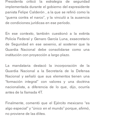
Presidenta criticó la estrategia de seguridad 
implementada durante el gobierno del expresidente 
panista Felipe Calderón , a la que se refirió como la 
“guerra contra el narco”, y la vinculó a la ausencia 
de condiciones jurídicas en ese período.
En ese contexto, también cuestionó a la extinta 
Policía Federal y Genaro García Luna, exsecretario 
de Seguridad en ese sexenio, al sostener que la 
Guardia Nacional debe consolidarse como una 
institución con proyección a largo plazo.
La mandataria destacó la incorporación de la 
Guardia Nacional a la Secretaría de la Defensa 
Nacional y señaló que sus elementos tienen una 
“formación integral” con valores y una doctrina 
nacionalista, a diferencia de lo que, dijo, ocurría 
antes de la llamada 4T.
Finalmente, comentó que el Ejército mexicano “es 
algo especial” y “único en el mundo” porque, afirmó, 
no proviene de las élites.