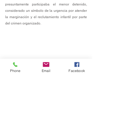
presuntamente participaba el menor detenido, 
considerado un símbolo de la urgencia por atender 
la marginación y el reclutamiento infantil por parte 
del crimen organizado.
Phone
Email
Facebook
Nacional
Ver todo
Entradas recientes