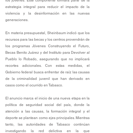
los jóvenes. Este componente formará parte de la 
estrategia integral para reducir el impacto de la 
violencia y la desinformación en las nuevas 
generaciones.
En materia presupuestal, Sheinbaum indicó que los 
recursos para las becas y los centros provendrán de 
los programas Jóvenes Construyendo el Futuro, 
Becas Benito Juárez y del Instituto para Devolver al 
Pueblo lo Robado, asegurando que no implicará 
recortes adicionales. Con estas medidas, el 
Gobierno federal busca enfrentar de raíz las causas 
de la criminalidad juvenil que han derivado en 
casos como el ocurrido en Tabasco.
El anuncio marca el inicio de una nueva etapa en la 
política de seguridad social del país, donde la 
atención a las causas, la formación integral y el 
deporte se plantean como ejes principales. Mientras 
tanto, las autoridades de Tabasco continúan 
investigando la red delictiva en la que 