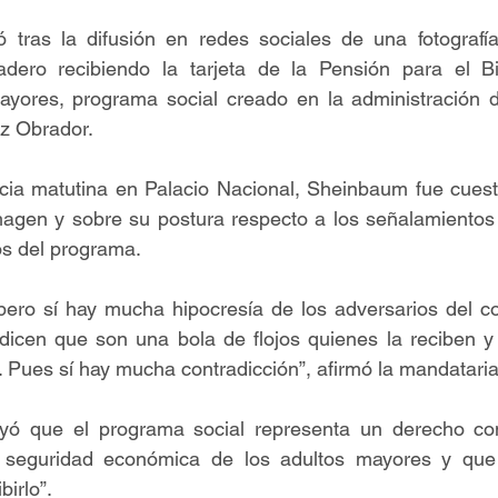
ó tras la difusión en redes sociales de una fotografía
dero recibiendo la tarjeta de la Pensión para el Bi
yores, programa social creado en la administración de
z Obrador.
cia matutina en Palacio Nacional, Sheinbaum fue cuesti
magen y sobre su postura respecto a los señalamientos 
ios del programa.
, pero sí hay mucha hipocresía de los adversarios del c
 dicen que son una bola de flojos quienes la reciben y
a. Pues sí hay mucha contradicción”, afirmó la mandataria
yó que el programa social representa un derecho cons
a seguridad económica de los adultos mayores y que 
irlo”.