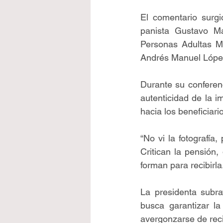
El comentario surgi
panista Gustavo Ma
Personas Adultas Ma
Andrés Manuel Lópe
Durante su conferen
autenticidad de la i
hacia los beneficiar
“No vi la fotografía
Critican la pensión,
forman para recibirl
La presidenta subra
busca garantizar l
avergonzarse de recib