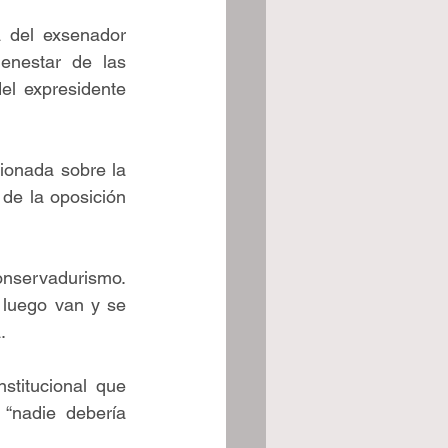
 del exsenador 
enestar de las 
l expresidente 
onada sobre la 
de la oposición 
onservadurismo. 
 luego van y se 
.
titucional que 
“nadie debería 