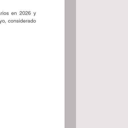
rios en 2026 y 
o, considerado 