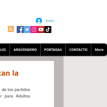
Iniciar sesión
LES
ARGÜENDERO
PORTADAS
CONTACTO
More
can la
de los partidos 
r para Adultos 