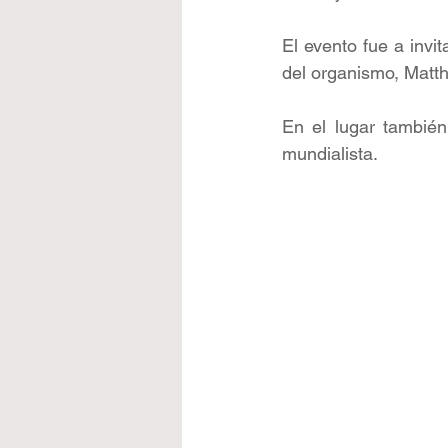
El evento fue a invit
del organismo, Matth
En el lugar también
mundialista.