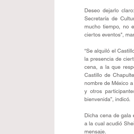
Deseo dejarlo claro
Secretaría de Cultu
mucho tiempo, no es
ciertos eventos", ma
“Se alquiló el Casti
la presencia de cier
cena, a la que resp
Castillo de Chapult
nombre de México a l
y otros participant
bienvenida”, indicó.
Dicha cena de gala e
a la cual acudió She
mensaje.