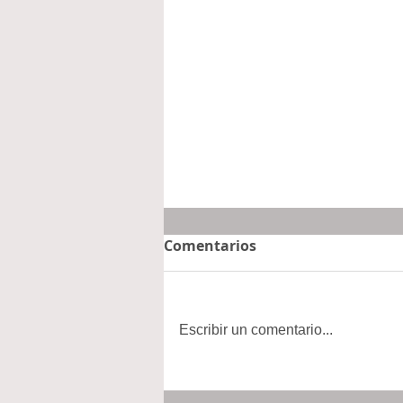
Comentarios
Escribir un comentario...
Interrupciones en la venta