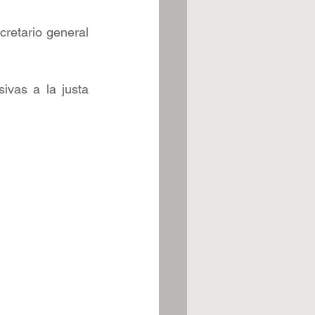
cretario general 
vas a la justa 