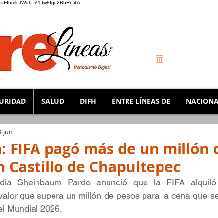
_K4aFIhmluJWdtLIA1Jw8Igo2BhRnt4A
URIDAD
SALUD
DIFH
ENTRE LÍNEAS DE
NACIONA
 jun
 FIFA pagó más de un millón 
n Castillo de Chapultepec
dia Sheinbaum Pardo anunció que la FIFA alquiló e
alor que supera un millón de pesos para la cena que se 
el Mundial 2026.