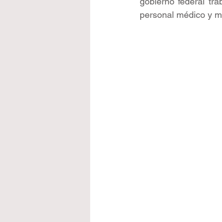
gobierno federal tra
personal médico y me