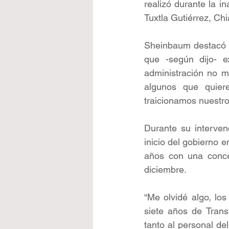
realizó durante la i
Tuxtla Gutiérrez, Ch
Sheinbaum destacó qu
que -según dijo- e
administración no mo
algunos que quier
traicionamos nuestro
Durante su interven
inicio del gobierno e
años con una concen
diciembre.
“Me olvidé algo, los
siete años de Transf
tanto al personal d