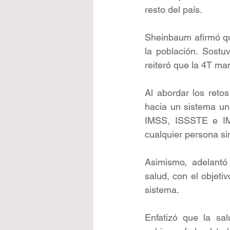
resto del país.
Sheinbaum afirmó que
la población. Sostu
reiteró que la 4T man
Al abordar los reto
hacia un sistema un
IMSS, ISSSTE e IMS
cualquier persona sin
Asimismo, adelantó
salud, con el objetiv
sistema.
Enfatizó que la sa