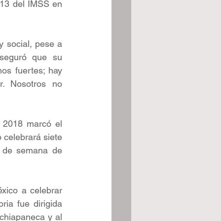
 13 del IMSS en 
 social, pese a 
Aseguró que su 
os fuertes; hay 
. Nosotros no 
 2018 marcó el 
 celebrará siete 
n de semana de 
xico a celebrar 
ia fue dirigida 
chiapaneca y al 