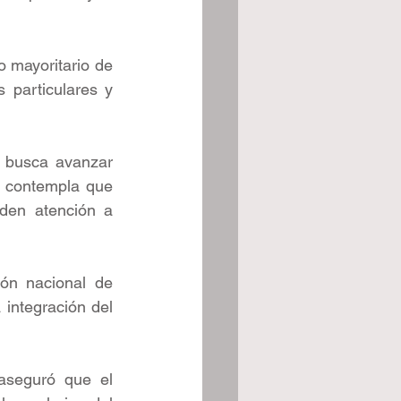
 mayoritario de 
particulares y 
 busca avanzar 
 contempla que 
en atención a 
ón nacional de 
 integración del 
seguró que el 