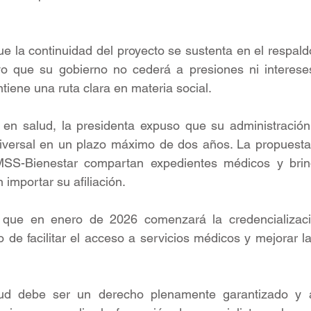
 la continuidad del proyecto se sustenta en el respaldo
vo que su gobierno no cederá a presiones ni intereses 
tiene una ruta clara en materia social.
s en salud, la presidenta expuso que su administración
iversal en un plazo máximo de dos años. La propuesta
S-Bienestar compartan expedientes médicos y brind
 importar su afiliación.
 que en enero de 2026 comenzará la credencializaci
o de facilitar el acceso a servicios médicos y mejorar la
lud debe ser un derecho plenamente garantizado y a