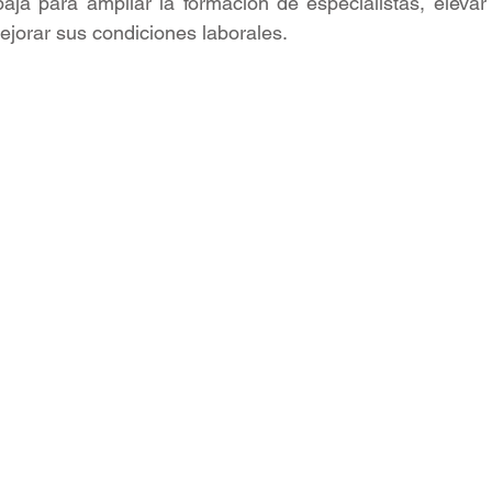
baja para ampliar la formación de especialistas, elevar l
jorar sus condiciones laborales.