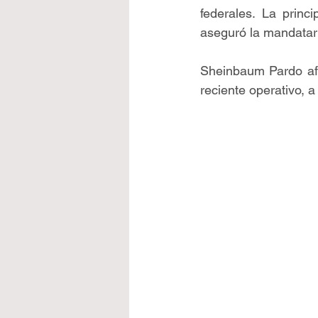
federales. La princi
aseguró la mandatar
Sheinbaum Pardo afir
reciente operativo, a 