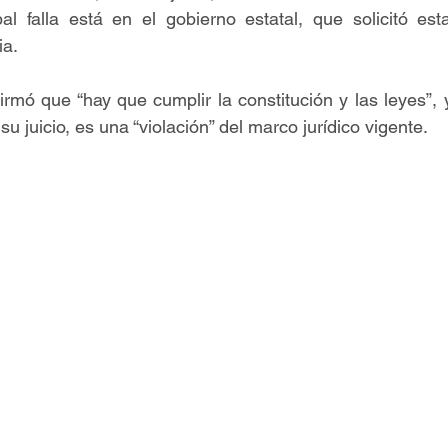
pal falla está en el gobierno estatal, que solicitó esta
ia.
mó que “hay que cumplir la constitución y las leyes”, y
su juicio, es una “violación” del marco jurídico vigente.