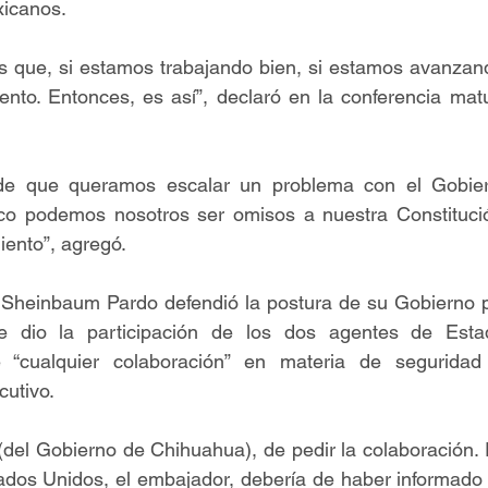
icanos.
 que, si estamos trabajando bien, si estamos avanzand
nto. Entonces, es así”, declaró en la conferencia matu
de que queramos escalar un problema con el Gobier
o podemos nosotros ser omisos a nuestra Constitució
iento”, agregó.
, Sheinbaum Pardo defendió la postura de su Gobierno p
e dio la participación de los dos agentes de Esta
“cualquier colaboración” en materia de seguridad 
cutivo.
 (del Gobierno de Chihuahua), de pedir la colaboración. 
dos Unidos, el embajador, debería de haber informado a