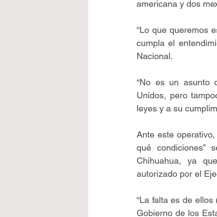
americana y dos mex
“Lo que queremos es
cumpla el entendimie
Nacional.
“No es un asunto 
Unidos, pero tampoc
leyes y a su cumplim
Ante este operativo
qué condiciones” s
Chihuahua, ya que 
autorizado por el Eje
“La falta es de ellos
Gobierno de los Esta