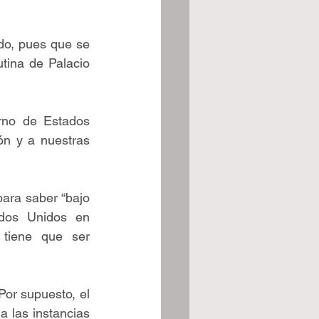
o, pues que se 
tina de Palacio 
no de Estados 
n y a nuestras 
ara saber “bajo 
dos Unidos en 
tiene que ser 
Por supuesto, el 
 las instancias 