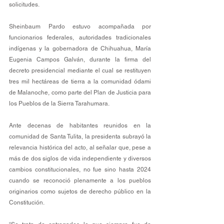
solicitudes.
Sheinbaum Pardo estuvo acompañada por 
funcionarios federales, autoridades tradicionales 
indígenas y la gobernadora de Chihuahua, María 
Eugenia Campos Galván, durante la firma del 
decreto presidencial mediante el cual se restituyen 
tres mil hectáreas de tierra a la comunidad ódami 
de Malanoche, como parte del Plan de Justicia para 
los Pueblos de la Sierra Tarahumara.
Ante decenas de habitantes reunidos en la 
comunidad de Santa Tulita, la presidenta subrayó la 
relevancia histórica del acto, al señalar que, pese a 
más de dos siglos de vida independiente y diversos 
cambios constitucionales, no fue sino hasta 2024 
cuando se reconoció plenamente a los pueblos 
originarios como sujetos de derecho público en la 
Constitución.