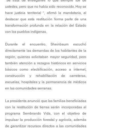
“Se trata de entregarles lo que siempre fue de 
ustedes, pero que no había sido reconocido. Hoy se 
hace justicia territorial “, afirmó la mandataria, al 
destacar que esta restitución forma parte de una 
transformación profunda en la relación del Estado 
con los pueblos indígenas.
Durante el encuentro, Sheinbaum escuchó 
directamente las demandas de los habitantes de la 
región, quienes solicitaban mayor seguridad, pero 
también atención a rezagos históricos en servicios 
básicos como electrificación, acceso a internet, 
construcción y rehabilitación de carreteras, 
escuelas, hospitales y la permanencia de médicos 
en las comunidades serranas.
La presidenta anunció que las familias beneficiadas 
con la restitución de tierras serán incorporadas al 
programa Sembrando Vida, con el objetivo de 
impulsar la producción forestal y agrícola, además 
de garantizar recursos directos a las comunidades 