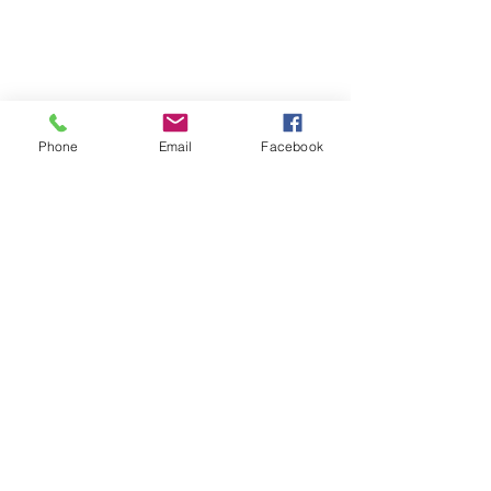
Phone
Email
Facebook
Ver todo
Entradas recientes