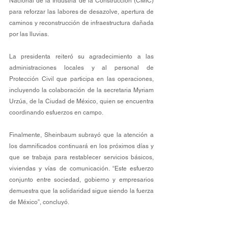
Nacional de la Industria de la Construcción (CMIC) 
para reforzar las labores de desazolve, apertura de 
caminos y reconstrucción de infraestructura dañada 
por las lluvias.
La presidenta reiteró su agradecimiento a las 
administraciones locales y al personal de 
Protección Civil que participa en las operaciones, 
incluyendo la colaboración de la secretaria Myriam 
Urzúa, de la Ciudad de México, quien se encuentra 
coordinando esfuerzos en campo.
Finalmente, Sheinbaum subrayó que la atención a 
los damnificados continuará en los próximos días y 
que se trabaja para restablecer servicios básicos, 
viviendas y vías de comunicación. “Este esfuerzo 
conjunto entre sociedad, gobierno y empresarios 
demuestra que la solidaridad sigue siendo la fuerza 
de México”, concluyó.