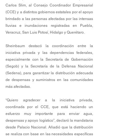
Carlos Slim, al Consejo Coordinador Empresarial 
(CCE) y a distintos gobiernos estatales por el apoyo 
brindado a las personas afectadas por las intensas 
lluvias e inundaciones registradas en Puebla, 
Veracruz, San Luis Potosí, Hidalgo y Querétaro.
Sheinbaum destacó la coordinación entre la 
iniciativa privada y las dependencias federales, 
especialmente con la Secretaría de Gobernación 
(Segob) y la Secretaría de la Defensa Nacional 
(Sedena), para garantizar la distribución adecuada 
de despensas y suministros en las comunidades 
más afectadas.
“Quiero agradecer a la iniciativa privada, 
coordinada por el CCE, que está haciendo un 
esfuerzo muy importante para enviar agua, 
despensas y apoyo logístico”, declaró la mandataria 
desde Palacio Nacional. Añadió que la distribución 
se realiza con base en las necesidades específicas 