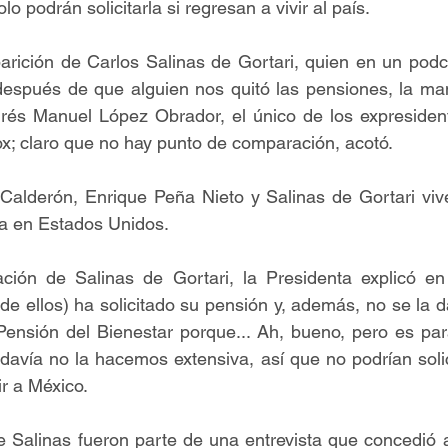
o podrán solicitarla si regresan a vivir al país.
aparición de Carlos Salinas de Gortari, quien en un podc
espués de que alguien nos quitó las pensiones, la mand
s Manuel López Obrador, el único de los expresident
x; claro que no hay punto de comparación, acotó.
Calderón, Enrique Peña Nieto y Salinas de Gortari viv
ca en Estados Unidos.
ción de Salinas de Gortari, la Presidenta explicó en 
de ellos) ha solicitado su pensión y, además, no se la da
Pensión del Bienestar porque... Ah, bueno, pero es par
avía no la hacemos extensiva, así que no podrían solic
ir a México.
e Salinas fueron parte de una entrevista que concedió 