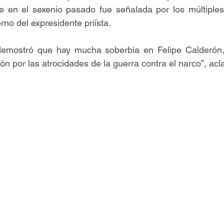
ue en el sexenio pasado fue señalada por los múltiples
rno del expresidente priísta.
emostró que hay mucha soberbia en Felipe Calderón, 
n por las atrocidades de la guerra contra el narco”, acla