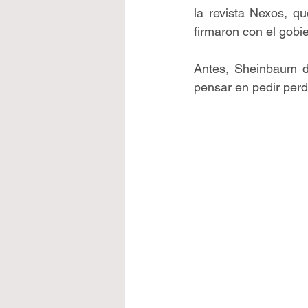
la revista Nexos, q
firmaron con el gobie
Antes, Sheinbaum d
pensar en pedir perdó