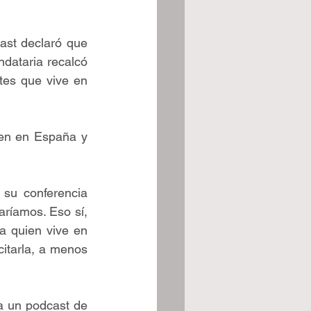
ast declaró que 
ataria recalcó 
es que vive en 
en en España y 
su conferencia 
ríamos. Eso sí, 
a quien vive en 
itarla, a menos 
a un podcast de 