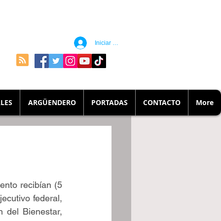
Iniciar sesión
LES
ARGÜENDERO
PORTADAS
CONTACTO
More
nto recibían (5 
cutivo federal, 
 del Bienestar, 