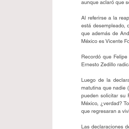
aunque aclaró que sol
Al referirse a la re
está desempleado, d
que además de André
México es Vicente Fo
Recordó que Felipe 
Ernesto Zedillo radi
Luego de la declara
matutina que nadie (
pueden solicitar su 
México, ¿verdad? Tod
que regresaran a viv
Las declaraciones d