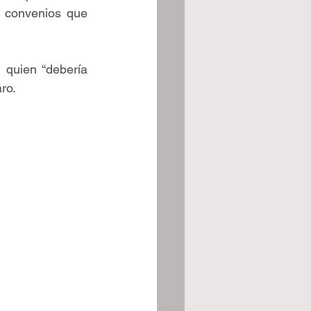
 convenios que 
quien “debería 
ro.