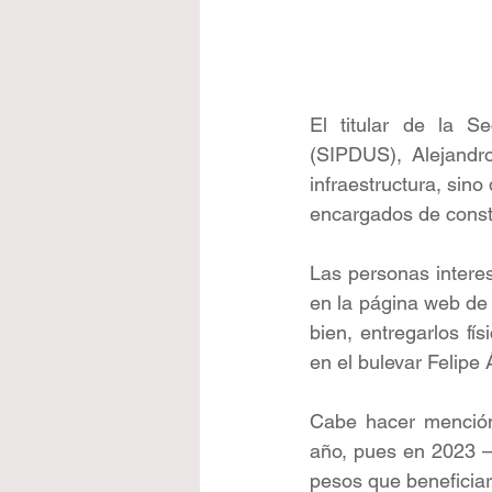
El titular de la Se
(SIPDUS), Alejandro
infraestructura, sin
encargados de constr
Las personas interes
en la página web de 
bien, entregarlos fí
en el bulevar Felipe
Cabe hacer mención
año, pues en 2023 —
pesos que beneficiar