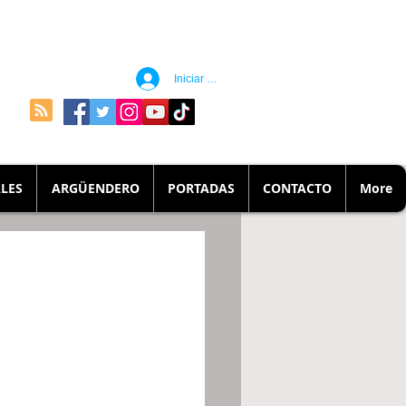
Iniciar sesión
LES
ARGÜENDERO
PORTADAS
CONTACTO
More