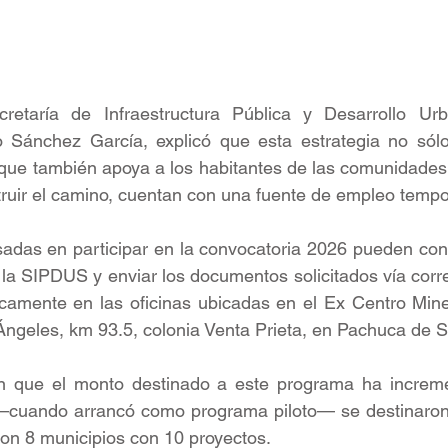
cretaría de Infraestructura Pública y Desarrollo Urb
 Sánchez García, explicó que esta estrategia no sólo
o que también apoya a los habitantes de las comunidades, 
uir el camino, cuentan con una fuente de empleo tempor
adas en participar en la convocatoria 2026 pueden cons
la SIPDUS y enviar los documentos solicitados vía correo
sicamente en las oficinas ubicadas en el Ex Centro Minero
 Ángeles, km 93.5, colonia Venta Prieta, en Pachuca de S
 que el monto destinado a este programa ha increme
cuando arrancó como programa piloto— se destinaron 
on 8 municipios con 10 proyectos.