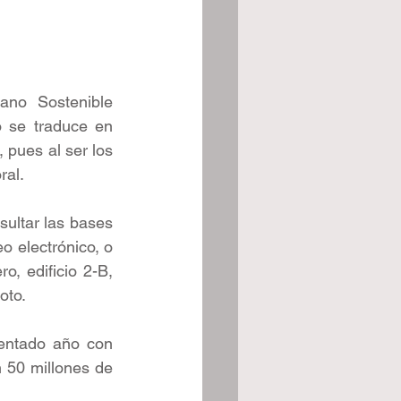
ano Sostenible 
 se traduce en 
pues al ser los 
al. 
ultar las bases 
 electrónico, o 
, edificio 2-B, 
oto.
ntado año con 
50 millones de 