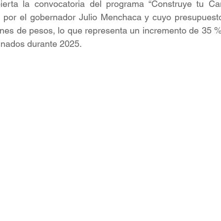
ierta la convocatoria del programa “Construye tu Ca
por el gobernador Julio Menchaca y cuyo presupuesto
ones de pesos, lo que representa un incremento de 35 %
gnados durante 2025.