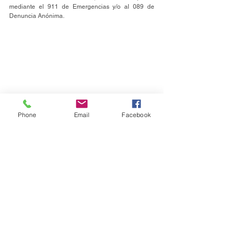
mediante el 911 de Emergencias y/o al 089 de 
Denuncia Anónima.
Phone
Email
Facebook
Seguridad Pública
Ver todo
Entradas recientes