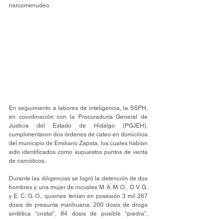
narcomenudeo. 
En seguimiento a labores de inteligencia, la SSPH, 
en coordinación con la Procuraduría General de 
Justicia del Estado de Hidalgo (PGJEH), 
cumplimentaron dos órdenes de cateo en domicilios 
del municipio de Emiliano Zapata, los cuales habían 
sido identificados como supuestos puntos de venta 
de narcóticos. 
Durante las diligencias se logró la detención de dos 
hombres y una mujer de iniciales M. A. M. O., O. V. G. 
y E. C. G. O., quienes tenían en posesión 3 mil 267 
dosis de presunta marihuana, 200 dosis de droga 
sintética “cristal”, 84 dosis de posible “piedra”, 