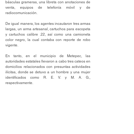
básculas grameras, una libreta con anotaciones de 
venta, equipos de telefonía móvil y de 
radiocomunicación.
De igual manera, los agentes incautaron tres armas 
largas, un arma artesanal, cartuchos para escopeta 
y cartuchos calibre .22, así como una camioneta 
color negro, la cual contaba con reporte de robo 
vigente.
En tanto, en el municipio de Metepec, las 
autoridades estatales llevaron a cabo tres cateos en 
domicilios relacionados con presuntas actividades 
ilícitas, donde se detuvo a un hombre y una mujer 
identificados como R. E. V. y M. A. G., 
respectivamente.