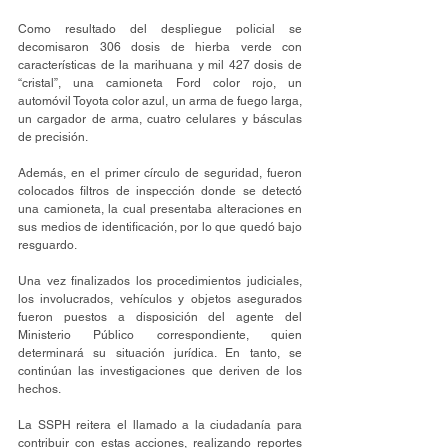
Como resultado del despliegue policial se 
decomisaron 306 dosis de hierba verde con 
características de la marihuana y mil 427 dosis de 
“cristal”, una camioneta Ford color rojo, un 
automóvil Toyota color azul, un arma de fuego larga, 
un cargador de arma, cuatro celulares y básculas 
de precisión.
Además, en el primer círculo de seguridad, fueron 
colocados filtros de inspección donde se detectó 
una camioneta, la cual presentaba alteraciones en 
sus medios de identificación, por lo que quedó bajo 
resguardo. 
Una vez finalizados los procedimientos judiciales, 
los involucrados, vehículos y objetos asegurados 
fueron puestos a disposición del agente del 
Ministerio Público correspondiente, quien 
determinará su situación jurídica. En tanto, se 
continúan las investigaciones que deriven de los 
hechos.
La SSPH reitera el llamado a la ciudadanía para 
contribuir con estas acciones, realizando reportes 