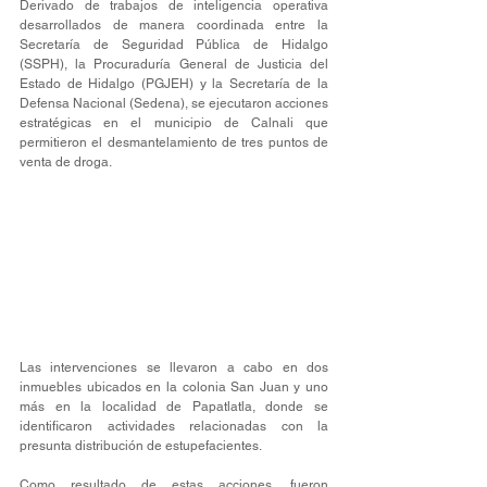
Derivado de trabajos de inteligencia operativa 
desarrollados de manera coordinada entre la 
Secretaría de Seguridad Pública de Hidalgo 
(SSPH), la Procuraduría General de Justicia del 
Estado de Hidalgo (PGJEH) y la Secretaría de la 
Defensa Nacional (Sedena), se ejecutaron acciones 
estratégicas en el municipio de Calnali que 
permitieron el desmantelamiento de tres puntos de 
venta de droga.
Las intervenciones se llevaron a cabo en dos 
inmuebles ubicados en la colonia San Juan y uno 
más en la localidad de Papatlatla, donde se 
identificaron actividades relacionadas con la 
presunta distribución de estupefacientes.
Como resultado de estas acciones, fueron 