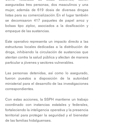
aseguradas tres personas, dos masculinos y una 
mujer, además de 619 dosis de diversas drogas 
listas para su comercialización. En el lugar también 
se decomisaron 417 paquetes de papel arroz y 
bolsas tipo ziploc, asociados a la dosificación y 
empaque de las sustancias.
Este operativo representa un impacto directo a las 
estructuras locales dedicadas a la distribución de 
droga, inhibiendo la circulación de sustancias que 
atentan contra la salud pública y afectan de manera 
particular a jóvenes y sectores vulnerables.
Las personas detenidas, así como lo asegurado, 
fueron puestos a disposición de la autoridad 
ministerial para el desarrollo de las investigaciones 
correspondientes.
Con estas acciones, la SSPH mantiene un trabajo 
coordinado con instancias estatales y federales, 
fortaleciendo la inteligencia operativa y la presencia 
territorial para proteger la seguridad y el bienestar 
de las familias hidalguenses.