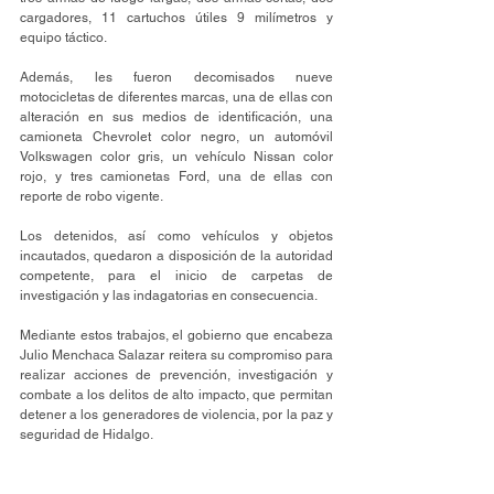
cargadores, 11 cartuchos útiles 9 milímetros y 
equipo táctico. 
Además, les fueron decomisados nueve 
motocicletas de diferentes marcas, una de ellas con 
alteración en sus medios de identificación, una 
camioneta Chevrolet color negro, un automóvil 
Volkswagen color gris, un vehículo Nissan color 
rojo, y tres camionetas Ford, una de ellas con 
reporte de robo vigente. 
Los detenidos, así como vehículos y objetos 
incautados, quedaron a disposición de la autoridad 
competente, para el inicio de carpetas de 
investigación y las indagatorias en consecuencia.
Mediante estos trabajos, el gobierno que encabeza 
Julio Menchaca Salazar reitera su compromiso para 
realizar acciones de prevención, investigación y 
combate a los delitos de alto impacto, que permitan 
detener a los generadores de violencia, por la paz y 
seguridad de Hidalgo. 