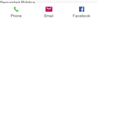
Seguridad Pública
Phone
Email
Facebook
Ver todo
Entradas recientes