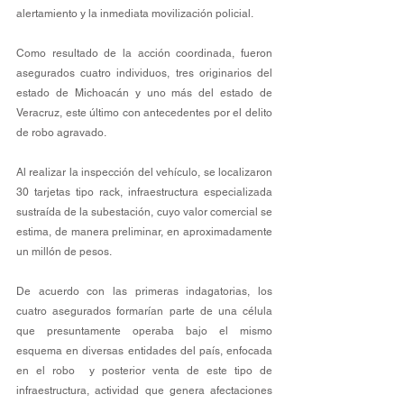
alertamiento y la inmediata movilización policial.
Como resultado de la acción coordinada, fueron 
asegurados cuatro individuos, tres originarios del 
estado de Michoacán y uno más del estado de 
Veracruz, este último con antecedentes por el delito 
de robo agravado. 
Al realizar la inspección del vehículo, se localizaron 
30 tarjetas tipo rack, infraestructura especializada 
sustraída de la subestación, cuyo valor comercial se 
estima, de manera preliminar, en aproximadamente 
un millón de pesos.
De acuerdo con las primeras indagatorias, los 
cuatro asegurados formarían parte de una célula 
que presuntamente operaba bajo el mismo 
esquema en diversas entidades del país, enfocada 
en el robo  y posterior venta de este tipo de 
infraestructura, actividad que genera afectaciones 