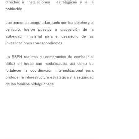
directas a instalaciones  estratégicas y a la 
población.
Las personas aseguradas, junto con los objetos y el 
vehículo, fueron puestos a disposición de la 
autoridad ministerial para el desarrollo de las 
investigaciones correspondientes.
La SSPH reafirma su compromiso de combatir el 
delito en todas sus modalidades, así como de 
fortalecer la coordinación interinstitucional para 
proteger la infraestructura estratégica y la seguridad 
de las familias hidalguenses.