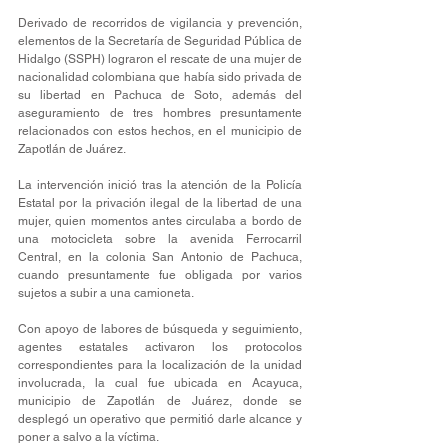
Derivado de recorridos de vigilancia y prevención, 
elementos de la Secretaría de Seguridad Pública de 
Hidalgo (SSPH) lograron el rescate de una mujer de 
nacionalidad colombiana que había sido privada de 
su libertad en Pachuca de Soto, además del 
aseguramiento de tres hombres presuntamente 
relacionados con estos hechos, en el municipio de 
Zapotlán de Juárez.
La intervención inició tras la atención de la Policía 
Estatal por la privación ilegal de la libertad de una 
mujer, quien momentos antes circulaba a bordo de 
una motocicleta sobre la avenida Ferrocarril 
Central, en la colonia San Antonio de Pachuca, 
cuando presuntamente fue obligada por varios 
sujetos a subir a una camioneta.
Con apoyo de labores de búsqueda y seguimiento, 
agentes estatales activaron los protocolos 
correspondientes para la localización de la unidad 
involucrada, la cual fue ubicada en Acayuca, 
municipio de Zapotlán de Juárez, donde se 
desplegó un operativo que permitió darle alcance y 
poner a salvo a la víctima.