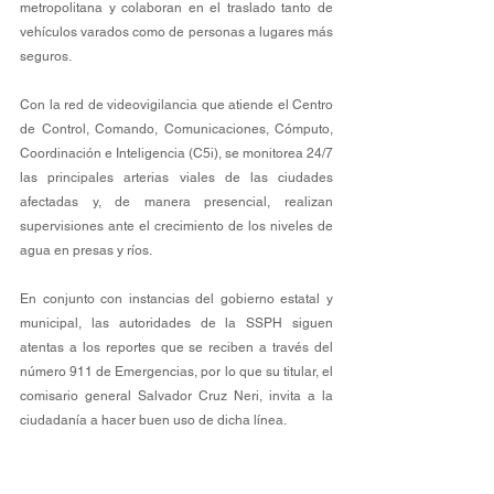
metropolitana y colaboran en el traslado tanto de 
vehículos varados como de personas a lugares más 
seguros.
Con la red de videovigilancia que atiende el Centro 
de Control, Comando, Comunicaciones, Cómputo, 
Coordinación e Inteligencia (C5i), se monitorea 24/7 
las principales arterias viales de las ciudades 
afectadas y, de manera presencial, realizan 
supervisiones ante el crecimiento de los niveles de 
agua en presas y ríos. 
En conjunto con instancias del gobierno estatal y 
municipal, las autoridades de la SSPH siguen 
atentas a los reportes que se reciben a través del 
número 911 de Emergencias, por lo que su titular, el 
comisario general Salvador Cruz Neri, invita a la 
ciudadanía a hacer buen uso de dicha línea.