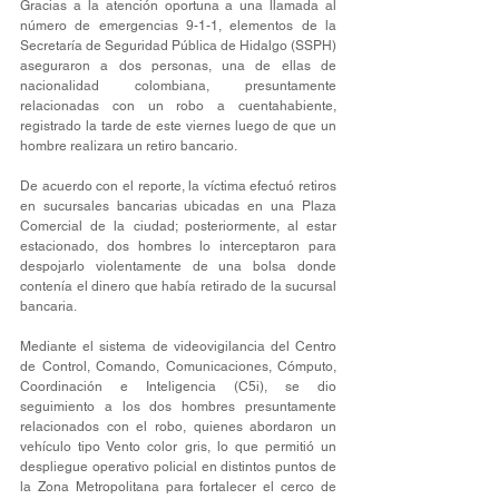
Gracias a la atención oportuna a una llamada al 
número de emergencias 9-1-1, elementos de la 
Secretaría de Seguridad Pública de Hidalgo (SSPH) 
aseguraron a dos personas, una de ellas de 
nacionalidad colombiana, presuntamente 
relacionadas con un robo a cuentahabiente, 
registrado la tarde de este viernes luego de que un 
hombre realizara un retiro bancario.
De acuerdo con el reporte, la víctima efectuó retiros 
en sucursales bancarias ubicadas en una Plaza 
Comercial de la ciudad; posteriormente, al estar 
estacionado, dos hombres lo interceptaron para 
despojarlo violentamente de una bolsa donde 
contenía el dinero que había retirado de la sucursal 
bancaria.
Mediante el sistema de videovigilancia del Centro 
de Control, Comando, Comunicaciones, Cómputo, 
Coordinación e Inteligencia (C5i), se dio 
seguimiento a los dos hombres presuntamente 
relacionados con el robo, quienes abordaron un 
vehículo tipo Vento color gris, lo que permitió un 
despliegue operativo policial en distintos puntos de 
la Zona Metropolitana para fortalecer el cerco de 