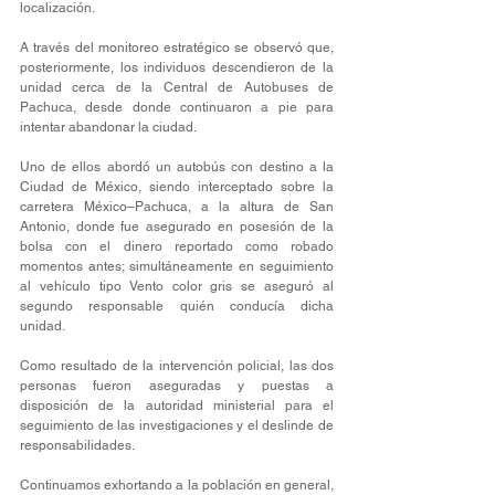
localización.
A través del monitoreo estratégico se observó que, 
posteriormente, los individuos descendieron de la 
unidad cerca de la Central de Autobuses de 
Pachuca, desde donde continuaron a pie para 
intentar abandonar la ciudad.
Uno de ellos abordó un autobús con destino a la 
Ciudad de México, siendo interceptado sobre la 
carretera México–Pachuca, a la altura de San 
Antonio, donde fue asegurado en posesión de la 
bolsa con el dinero reportado como robado 
momentos antes; simultáneamente en seguimiento 
al vehículo tipo Vento color gris se aseguró al 
segundo responsable quién conducía dicha 
unidad. 
Como resultado de la intervención policial, las dos 
personas fueron aseguradas y puestas a 
disposición de la autoridad ministerial para el 
seguimiento de las investigaciones y el deslinde de 
responsabilidades.
Continuamos exhortando a la población en general, 