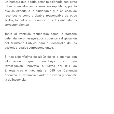
un hombre que podría estar relacionado con otros 
robos cometidos en la zona metropolitana, por lo 
que se exhorta a la ciudadanía que en caso de 
reconocerlo como probable responsable de otros 
ilícitos, formalice su denuncia ante las autoridades 
correspondientes.
Tanto el vehículo recuperado como la persona 
detenida fueron asegurados y puestos a disposición 
del Ministerio Público para el desarrollo de las 
acciones legales correspondientes.
Si has sido víctima de algún delito o cuentas con 
información que contribuya a una 
investigación, repórtalo a través del 911 de 
Emergencias o mediante el 089 de Denuncia 
Anónima. Tu denuncia ayuda a prevenir y combatir 
la delincuencia.