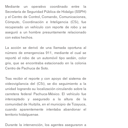
Mediante un operativo coordinado entre la 
Secretaría de Seguridad Pública de Hidalgo (SSPH) 
y el Centro de Control, Comando, Comunicaciones, 
Cómputo, Coordinación e Inteligencia (C5i), fue 
recuperado un vehículo con reporte de robo y se 
aseguró a un hombre presuntamente relacionado 
con estos hechos.
La acción se derivó de una llamada oportuna al 
número de emergencias 911, mediante el cual se 
reportó el robo de un automóvil tipo sedán, color 
gris, que se encontraba estacionado en la colonia 
Centro de Pachuca de Soto.
Tras recibir el reporte y con apoyo del sistema de 
videovigilancia del (C5i), se dio seguimiento a la 
unidad logrando su localización circulando sobre la 
carretera federal Pachuca-México. El vehículo fue 
interceptado y asegurado a la altura de la 
comunidad de Huitzila, en el municipio de Tizayuca, 
cuando aparentemente intentaba abandonar el 
territorio hidalguense.
Durante la intervención, los agentes aseguraron a 