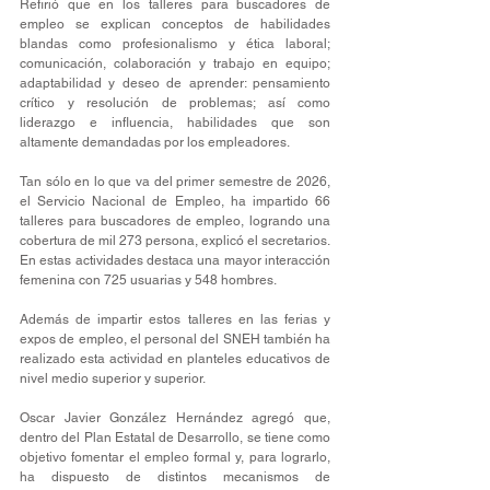
Refirió que en los talleres para buscadores de 
empleo se explican conceptos de habilidades 
blandas como profesionalismo y ética laboral; 
comunicación, colaboración y trabajo en equipo; 
adaptabilidad y deseo de aprender: pensamiento 
crítico y resolución de problemas; así como 
liderazgo e influencia, habilidades que son 
altamente demandadas por los empleadores.
Tan sólo en lo que va del primer semestre de 2026, 
el Servicio Nacional de Empleo, ha impartido 66 
talleres para buscadores de empleo, logrando una 
cobertura de mil 273 persona, explicó el secretarios. 
En estas actividades destaca una mayor interacción 
femenina con 725 usuarias y 548 hombres.
Además de impartir estos talleres en las ferias y 
expos de empleo, el personal del SNEH también ha 
realizado esta actividad en planteles educativos de 
nivel medio superior y superior.
Oscar Javier González Hernández agregó que, 
dentro del Plan Estatal de Desarrollo, se tiene como 
objetivo fomentar el empleo formal y, para lograrlo, 
ha dispuesto de distintos mecanismos de 