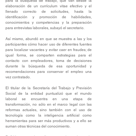
para la búsqueda de trabajo, que van desde la 
elaboración de un currículum vitae efectivo y el 
llenado correcto de solicitudes, hasta la 
identificación y promoción de habilidades, 
conocimientos y competencias y la preparación 
para entrevistas laborales, subayó el secretario.
Así mismo, abundó en que se muestra a las y los 
participantes cómo hacer uso de diferentes fuentes 
para localizar vacantes y evitar caer en fraudes; de 
igual forma, se comparten estrategias para el 
contacto con empleadores, toma de decisiones 
durante la búsqueda de esa oportunidad y 
recomendaciones para conservar el empleo una 
vez contratado.
El titular de la Secretaría del Trabajo y Previsión 
Social de la entidad puntualizó que el mundo 
laboral se encuentra en una etapa de 
transformación, no sólo en el marco legal con las 
reformas actuales, sino también con el uso de 
tecnología como la inteligencia artificial como 
herramientas para ser más productivos y a ello se 
suman otras técnicas del conocimiento.