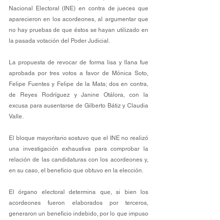
Nacional Electoral (INE) en contra de jueces que 
aparecieron en los acordeones, al argumentar que 
no hay pruebas de que éstos se hayan utilizado en 
la pasada votación del Poder Judicial.
La propuesta de revocar de forma lisa y llana fue 
aprobada por tres votos a favor de Mónica Soto, 
Felipe Fuentes y Felipe de la Mata; dos en contra, 
de Reyes Rodríguez y Janine Otálora, con la 
excusa para ausentarse de Gilberto Bátiz y Claudia 
Valle.
El bloque mayoritario sostuvo que el INE no realizó 
una investigación exhaustiva para comprobar la 
relación de las candidaturas con los acordeones y, 
en su caso, el beneficio que obtuvo en la elección.
El órgano electoral determina que, si bien los 
acordeones fueron elaborados por terceros, 
generaron un beneficio indebido, por lo que impuso 