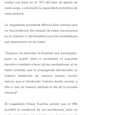
multas con base en el 10% del tope de gastos de 
cada carga, y valorando la capacidad económica de 
cada persona.
La magistrada presidenta Mónica Soto subrayó que 
no hay evidencia del impacto de estos mecanismos 
en la votación ni del beneficio para las candidaturas 
que aparecieron en las listas.
“Tampoco se demostró la finalidad que perseguían, 
pues no quedó claro ni acreditado el supuesto 
beneficio indebido a favor de las candidaturas, al no 
haber probado que la propaganda denunciada se 
hubiera distribuido de manera masiva, mucho 
menos que el electorado hubiera tenido acceso a 
ella ni que se hubiera utilizado el día de la jornada 
electoral”.
El magistrado Felipe Fuentes señaló que el INE 
acreditó la existencia de los acordeones, pero no 