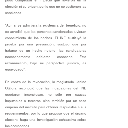
pudo comprobar el impacto que tuvieron en la 
elección ni su origen, por lo que no se sostienen las 
sanciones.
"Aun si se admitiera la existencia del beneficio, no 
se acreditó que las personas sancionadas tuvieran 
conocimiento de los hechos. El INE sustituyó la 
prueba por una presunción, sostuvo que por 
tratarse de un hecho notorio, las candidaturas 
necesariamente debieron conocerlo. Este 
razonamiento, bajo mi perspectiva jurídica, es 
equivocado".
En contra de la revocación, la magistrada Janine 
Otálora reconoció que las indagatorias del INE 
quedaron inconclusas, no sólo por causas 
imputables a terceros, sino también por un caso 
empeño del instituto para obtener respuestas a sus 
requerimientos, por lo que propuso que el órgano 
electoral haga una investigación exhaustiva sobre 
los acordeones.