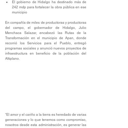
El gobierno de Hidalgo ha destinado más de 
242 mdp para fortalecer la obra pública en ese 
municipio
En compañía de miles de productoras y productoras 
del campo, el gobernador de Hidalgo, Julio 
Menchaca Salazar, encabezó las Rutas de la 
Transformación en el municipio de Apan, donde 
recorrió los Servicios para el Pueblo, entregó 
programas sociales y anunció nuevos proyectos de 
infraestructura en beneficio de la población del 
Altiplano.
“El amor y el cariño a la tierra es heredado de varias 
generaciones y lo que tenemos como compromiso, 
nosotros desde esta administración, es generar las 