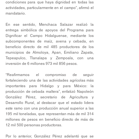
condiciones para que haya dignidad en todas las 
actividades, particularmente en el campo”, afirmó el 
mandatario.
En ese sentido, Menchaca Salazar realizó la 
entrega simbólica de apoyos del Programa para 
Dignificar el Campo Hidalguense, mediante los 
subcomponentes de maíz, avena y cebada, en 
beneficio directo de mil 485 productores de los 
municipios de Almoloya, Apan, Emiliano Zapata, 
Tepeapulco, Tlanalapa y Zempoala, con una 
inversión de 6 millones 973 mil 856 pesos.
“Reafirmamos el compromiso de seguir 
fortaleciendo una de las actividades agrícolas más 
importantes para Hidalgo y para México: la 
producción de cebada maltera”, enfatizó Napoleón 
González Pérez, secretario de Agricultura y 
Desarrollo Rural, al destacar que el estado lidera 
este ramo con una producción anual superior a las 
195 mil toneladas, que representan más de mil 314 
millones de pesos en beneficio directo de más de 
12 mil 500 personas productoras.
Por lo anterior, González Pérez adelantó que se 