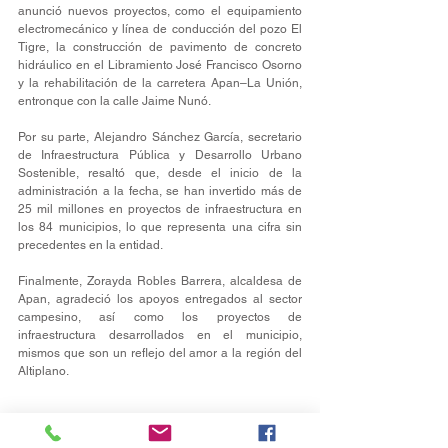
anunció nuevos proyectos, como el equipamiento 
electromecánico y línea de conducción del pozo El 
Tigre, la construcción de pavimento de concreto 
hidráulico en el Libramiento José Francisco Osorno 
y la rehabilitación de la carretera Apan–La Unión, 
entronque con la calle Jaime Nunó.
Por su parte, Alejandro Sánchez García, secretario 
de Infraestructura Pública y Desarrollo Urbano 
Sostenible, resaltó que, desde el inicio de la 
administración a la fecha, se han invertido más de 
25 mil millones en proyectos de infraestructura en 
los 84 municipios, lo que representa una cifra sin 
precedentes en la entidad.
Finalmente, Zorayda Robles Barrera, alcaldesa de 
Apan, agradeció los apoyos entregados al sector 
campesino, así como los proyectos de 
infraestructura desarrollados en el municipio, 
mismos que son un reflejo del amor a la región del 
Altiplano.