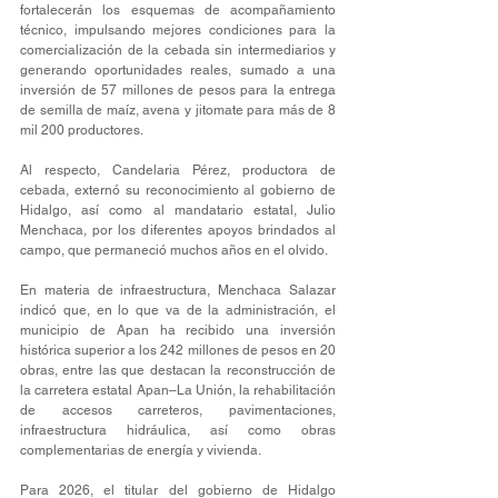
fortalecerán los esquemas de acompañamiento 
técnico, impulsando mejores condiciones para la 
comercialización de la cebada sin intermediarios y 
generando oportunidades reales, sumado a una 
inversión de 57 millones de pesos para la entrega 
de semilla de maíz, avena y jitomate para más de 8 
mil 200 productores.
Al respecto, Candelaria Pérez, productora de 
cebada, externó su reconocimiento al gobierno de 
Hidalgo, así como al mandatario estatal, Julio 
Menchaca, por los diferentes apoyos brindados al 
campo, que permaneció muchos años en el olvido.
En materia de infraestructura, Menchaca Salazar 
indicó que, en lo que va de la administración, el 
municipio de Apan ha recibido una inversión 
histórica superior a los 242 millones de pesos en 20 
obras, entre las que destacan la reconstrucción de 
la carretera estatal Apan–La Unión, la rehabilitación 
de accesos carreteros, pavimentaciones, 
infraestructura hidráulica, así como obras 
complementarias de energía y vivienda.
Para 2026, el titular del gobierno de Hidalgo 