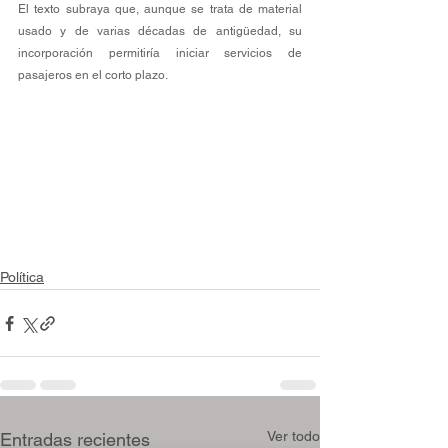
El texto subraya que, aunque se trata de material 
usado y de varias décadas de antigüedad, su 
incorporación permitiría iniciar servicios de 
pasajeros en el corto plazo.
Política
Ver todo
Entradas recientes