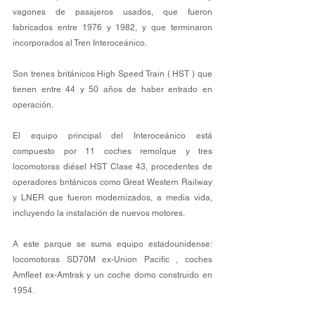
vagones de pasajeros usados, que fueron 
fabricados entre 1976 y 1982, y que terminaron 
incorporados al Tren Interoceánico.
Son trenes británicos High Speed ​​Train ( HST ) que 
tienen entre 44 y 50 años de haber entrado en 
operación.
El equipo principal del Interoceánico está 
compuesto por 11 coches remolque y tres 
locomotoras diésel HST Clase 43, procedentes de 
operadores británicos como Great Western Railway 
y LNER que fueron modernizados, a media vida, 
incluyendo la instalación de nuevos motores.
A este parque se suma equipo estadounidense: 
locomotoras SD70M ex-Union Pacific , coches 
Amfleet ex-Amtrak y un coche domo construido en 
1954.