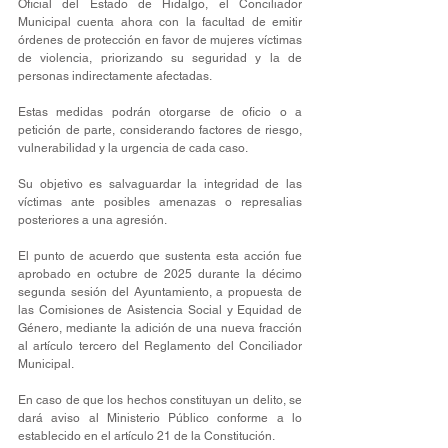
Oficial del Estado de Hidalgo, el Conciliador 
Municipal cuenta ahora con la facultad de emitir 
órdenes de protección en favor de mujeres víctimas 
de violencia, priorizando su seguridad y la de 
personas indirectamente afectadas.
Estas medidas podrán otorgarse de oficio o a 
petición de parte, considerando factores de riesgo, 
vulnerabilidad y la urgencia de cada caso. 
Su objetivo es salvaguardar la integridad de las 
víctimas ante posibles amenazas o represalias 
posteriores a una agresión.
El punto de acuerdo que sustenta esta acción fue 
aprobado en octubre de 2025 durante la décimo 
segunda sesión del Ayuntamiento, a propuesta de 
las Comisiones de Asistencia Social y Equidad de 
Género, mediante la adición de una nueva fracción 
al artículo tercero del Reglamento del Conciliador 
Municipal.
En caso de que los hechos constituyan un delito, se 
dará aviso al Ministerio Público conforme a lo 
establecido en el artículo 21 de la Constitución. 