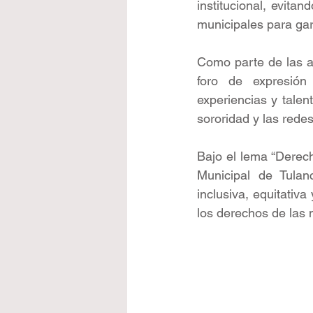
institucional, evitan
municipales para ga
Como parte de las a
foro de expresión 
experiencias y talen
sororidad y las rede
Bajo el lema “Derech
Municipal de Tulan
inclusiva, equitativa
los derechos de las 