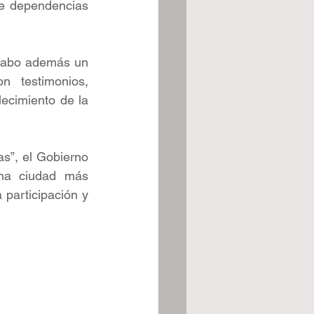
tre dependencias 
cabo además un 
 testimonios, 
ecimiento de la 
s”, el Gobierno 
na ciudad más 
 participación y 