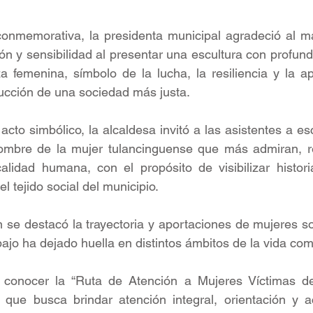
conmemorativa, la presidenta municipal agradeció al m
ión y sensibilidad al presentar una escultura con profund
 femenina, símbolo de la lucha, la resiliencia y la ap
ucción de una sociedad más justa.
to simbólico, la alcaldesa invitó a las asistentes a esc
nombre de la mujer tulancinguense que más admiran, r
calidad humana, con el propósito de visibilizar histor
el tejido social del municipio.
 se destacó la trayectoria y aportaciones de mujeres so
ajo ha dejado huella en distintos ámbitos de la vida com
conocer la “Ruta de Atención a Mujeres Víctimas de 
que busca brindar atención integral, orientación y 