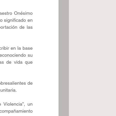
aestro Onésimo 
o significado en 
ortación de las 
ribir en la base 
econociendo su 
ias de vida que 
bresalientes de 
unitaria.
Violencia”, un 
acompañamiento 