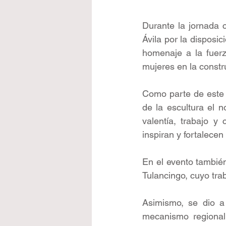
Durante la jornada 
Ávila por la disposic
homenaje a la fuerza
mujeres en la constr
Como parte de este ac
de la escultura el 
valentía, trabajo y 
inspiran y fortalecen 
En el evento también
Tulancingo, cuyo trab
Asimismo, se dio a 
mecanismo regional 