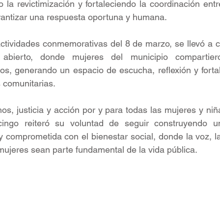
do la revictimización y fortaleciendo la coordinación en
rantizar una respuesta oportuna y humana.
ctividades conmemorativas del 8 de marzo, se llevó a 
abierto, donde mujeres del municipio compartieron
tos, generando un espacio de escucha, reflexión y fortal
s comunitarias.
os, justicia y acción por y para todas las mujeres y niña
cingo reiteró su voluntad de seguir construyendo u
 y comprometida con el bienestar social, donde la voz, la
mujeres sean parte fundamental de la vida pública.