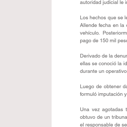
autoridad judicial le
Los hechos que se le 
Allende fecha en la 
vehículo.  Posteriorm
pago de 150 mil pesos
Derivado de la denun
ellas se conoció la i
durante un operativo
Luego de obtener dat
formuló imputación y 
Una vez agotadas to
obtuvo de un tribuna
el responsable de se