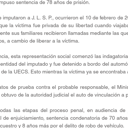
 impuso sentencia de 78 años de prisión.
imputaron a J. L. S. P., ocurrieron el 10 de febrero de 2
que la víctima fue privada de su libertad cuando viajab
ente sus familiares recibieron llamadas mediante las que 
, a cambio de liberar a la víctima. 
cia, esta representación social comenzó las indagatoria
dentidad del imputado y fue detenido a bordo del automóvi
 de la UECS. Esto mientras la víctima ya se encontraba 
os de prueba contra el probable responsable, el Minist
obtuvo de la autoridad judicial el auto de vinculación a 
das las etapas del proceso penal, en audiencia de j
l de enjuiciamiento, sentencia condenatoria de 70 años 
cuestro y 8 años más por el delito de robo de vehículo.