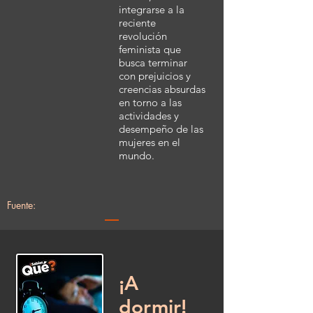
integrarse a la
reciente
revolución
feminista que
busca terminar
con prejuicios y
creencias absurdas
en torno a las
actividades y
desempeño de las
mujeres en el
mundo.
Fuente:
¡A
dormir!