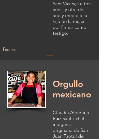
Sant Vicença a tres
años, y otra de
año y medio a la
hija de la mujer
por firmar como
testigo.
Fuente:
Orgullo
mexicano
Claudia Albertina
Ruiz Santiz chef
indígena,
originaria de San
Juan Tzotzil de