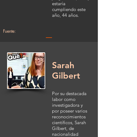
estaría
cumpliendo este
año, 44 años.
Fuente:
Sarah
Gilbert
Por su destacada
labor como
investigadora y
por poseer varios
reconocimientos
científicos, Sarah
Gilbert, de
nacionalidad