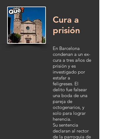
Cura a
prisión
En Barcelona
condenan a un ex-
cura a tres años de
prisión y es
investigado por
estafar a
feligreses. El
delito fue falsear
una boda de una
pareja de
octogenarios, y
solo para lograr
herencia.
Su sentencia
declaran al rector
de la parroquia de