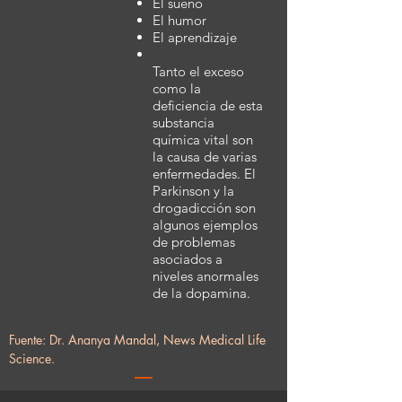
El sueño
El humor
El aprendizaje
Tanto el exceso
como la
deficiencia de esta
substancia
química vital son
la causa de varias
enfermedades. El
Parkinson y la
drogadicción son
algunos ejemplos
de problemas
asociados a
niveles anormales
de la dopamina.
Fuente: Dr. Ananya Mandal, News Medical Life
Science.