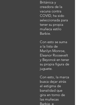
Británica y
creadora de la
vacuna contra
COVID, ha sido
seleccionada para
tener su propia
muñeca estilo
Barbie.
Con esto se suma
a la lista de
Marilyn Monroe,
Eleanor Roosevelt
y Beyoncé en tener
su propia figura de
juguete.
Con esto, la marca
busca dejar atrás
el estigma de
banalidad que
gira en torno de
las muñecas
Barbie, e