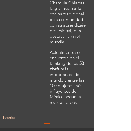
Chamula Chiapas,
logró fusionar la
cocina tradicional
de su comunidad
con su aprendizaje
profesional, para
destacar a nivel
mundial.
Actualmente se
encuentra en el
Ranking de los
50
chefs
más
importantes del
mundo y entre las
100 mujeres más
influyentes de
México según la
revista Forbes.
Fuente: