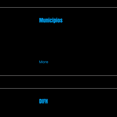
Municipios
More
DIFH