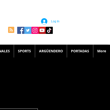
Log In
NALES
SPORTS
ARGÜENDERO
PORTADAS
More