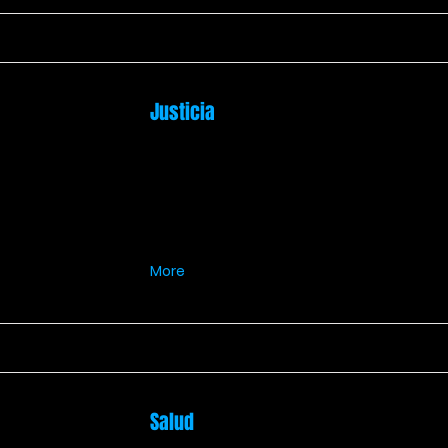
Justicia
More
Salud