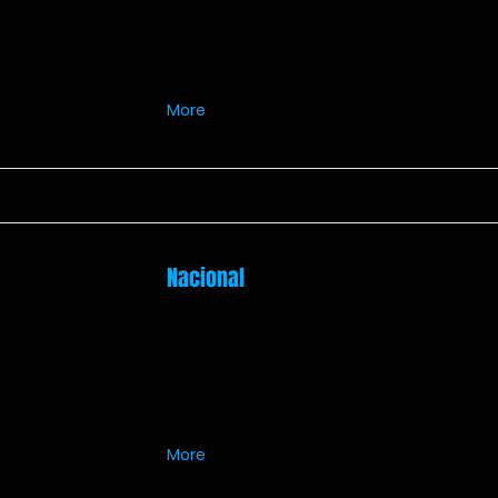
More
Nacional
More