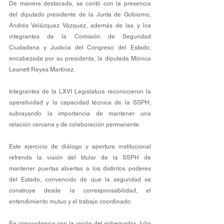
De manera destacada, se contó con la presencia 
del diputado presidente de la Junta de Gobierno, 
Andrés Velázquez Vázquez, además de las y los 
integrantes de la Comisión de Seguridad 
Ciudadana y Justicia del Congreso del Estado, 
encabezada por su presidenta, la diputada Mónica 
Leanett Reyes Martínez.
Integrantes de la LXVI Legislatura reconocieron la 
operatividad y la capacidad técnica de la SSPH, 
subrayando la importancia de mantener una 
relación cercana y de colaboración permanente.
Este ejercicio de diálogo y apertura institucional 
refrenda la visión del titular de la SSPH de 
mantener puertas abiertas a los distintos poderes 
del Estado, convencido de que la seguridad se 
construye desde la corresponsabilidad, el 
entendimiento mutuo y el trabajo coordinado. 
En concordancia con la visión del gobernador Julio 