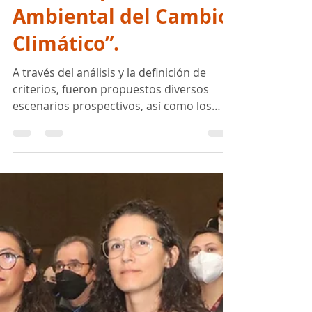
Foro: “Impacto
Ambiental del Cambio
Climático”.
A través del análisis y la definición de
criterios, fueron propuestos diversos
escenarios prospectivos, así como los
proyectos y acciones...